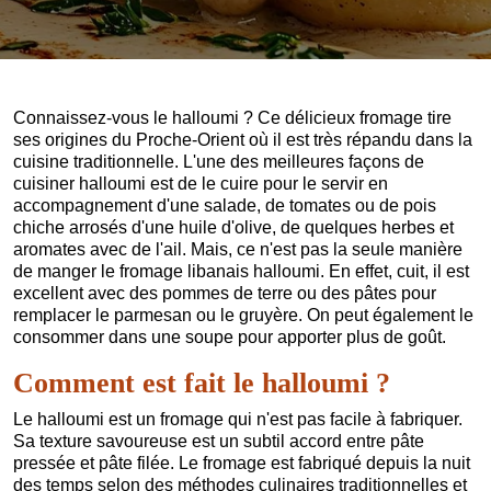
Connaissez-vous le halloumi ? Ce délicieux fromage tire
ses origines du Proche-Orient où il est très répandu dans la
cuisine traditionnelle. L'une des meilleures façons de
cuisiner halloumi est de le cuire pour le servir en
accompagnement d'une salade, de tomates ou de pois
chiche arrosés d'une huile d'olive, de quelques herbes et
aromates avec de l'ail. Mais, ce n'est pas la seule manière
de manger le fromage libanais halloumi. En effet, cuit, il est
excellent avec des pommes de terre ou des pâtes pour
remplacer le parmesan ou le gruyère. On peut également le
consommer dans une soupe pour apporter plus de goût.
Comment est fait le halloumi ?
Le halloumi est un fromage qui n'est pas facile à fabriquer.
Sa texture savoureuse est un subtil accord entre pâte
pressée et pâte filée. Le fromage est fabriqué depuis la nuit
des temps selon des méthodes culinaires traditionnelles et