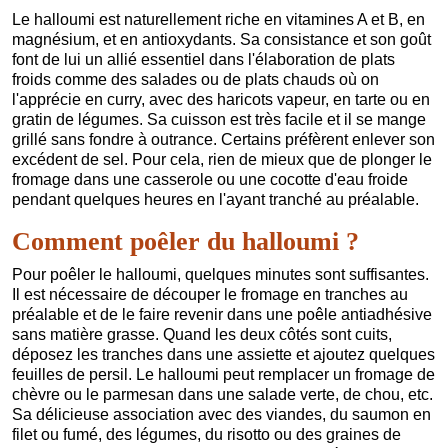
Le halloumi est naturellement riche en vitamines A et B, en
magnésium, et en antioxydants. Sa consistance et son goût
font de lui un allié essentiel dans l'élaboration de plats
froids comme des salades ou de plats chauds où on
l'apprécie en curry, avec des haricots vapeur, en tarte ou en
gratin de légumes. Sa cuisson est très facile et il se mange
grillé sans fondre à outrance. Certains préfèrent enlever son
excédent de sel. Pour cela, rien de mieux que de plonger le
fromage dans une casserole ou une cocotte d'eau froide
pendant quelques heures en l'ayant tranché au préalable.
Comment poêler du halloumi ?
Pour poêler le halloumi, quelques minutes sont suffisantes.
Il est nécessaire de découper le fromage en tranches au
préalable et de le faire revenir dans une poêle antiadhésive
sans matière grasse. Quand les deux côtés sont cuits,
déposez les tranches dans une assiette et ajoutez quelques
feuilles de persil. Le halloumi peut remplacer un fromage de
chèvre ou le parmesan dans une salade verte, de chou, etc.
Sa délicieuse association avec des viandes, du saumon en
filet ou fumé, des légumes, du risotto ou des graines de