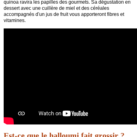
quinoa ravira les papilles des gourmets. Sa dégustation en
dessert avec une cuillère de miel et des céréales
accompagnés d'un jus de fruit vous apporteront fibres et
vitamines.
Est-ce que le halloumi fait grossir ?