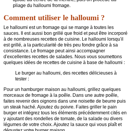
pliage du halloumi fromage.
Comment utiliser le halloumi ?
Le halloumi est un fromage qui se mange à toutes les
sauces. Il est aussi bon grillé que froid et peut être incorporé
à de nombreuses recettes de cuisine. Le halloumi lorsqu'il
est grillé, a la particularité de très peu fondre grâce à sa
consistance. Le fromage peut ainsi accompagner
d'excellentes recettes de salades. Nous vous soumettons
quelques idées de recettes de cuisine à base de halloumi :
Le burger au halloumi, des recettes délicieuses à
tester :
Pour un hamburger maison au halloumi, grillez quelques
morceaux de fromage à la poêle. Dans une autre poêle,
faites revenir des oignons dans une noisette de beurre puis
un steak haché. Ajoutez du poivre. Faites griller le pain
burger et intégrez tous les éléments précédemment cités en
y ajoutant des rondelles de tomate, de la salade ou divers
légumes de votre choix. Ajoutez la sauce qui vous plaît et
dégustez votre burger maison.