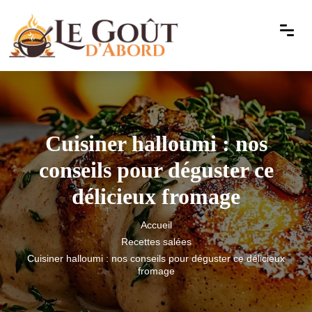
Cuisiner halloumi : nos
conseils pour déguster ce
délicieux fromage
Accueil
Recettes salées
Cuisiner halloumi : nos conseils pour déguster ce délicieux
fromage