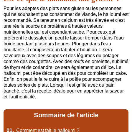
Pour les adeptes des plats sans gluten ou les personnes
qui ne souhaitent pas consommer de viande, le halloumi est
recommandé. Sa teneur en calcium est très élevée et c'est
une réelle source de protéines à hautes valeurs
nutritionnelles qui est cependant salée. Pour ceux qui
préfèrent le dessaler, on peut le laisser tremper dans l'eau
froide pendant plusieurs heures. Plonger dans l'eau
bouillante, il composera un fabuleux bouillon. Il sera
savoureux avec des soupes et des légumes du potager
comme des courgettes. Avec des œufs en omelette, sublimé
de thym et de coriandre, ce sera également un délice. Le
halloumi peut être découpé en dés pour compléter un cake.
Enfin, on peut le faire cuire à la poêle pour accompagner
toutes sortes de plats. Lorsqu'il est grillé avec du pain
tranché, c'est la recette idéale pour en apprécier la saveur
et l'authenticité.
Sommaire de l'article
01.
Comment est fait le halloumi ?