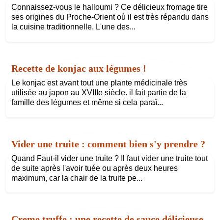
Connaissez-vous le halloumi ? Ce délicieux fromage tire
ses origines du Proche-Orient où il est très répandu dans
la cuisine traditionnelle. L'une des...
Recette de konjac aux légumes !
Le konjac est avant tout une plante médicinale très
utilisée au japon au XVIIIe siècle. il fait partie de la
famille des légumes et même si cela paraî...
Vider une truite : comment bien s'y prendre ?
Quand Faut-il vider une truite ? Il faut vider une truite tout
de suite après l'avoir tuée ou après deux heures
maximum, car la chair de la truite pe...
Creme truffe : une recette de sauce délicieuse