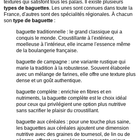
textures qui satisfont tous les palais. Il existe plusieurs
types de baguettes
. Les unes sont connues dans toute la
France, d'autres sont des spécialités régionales. À chacun
son
type de baguette
:
baguette traditionnelle : le grand classique qui a
conquis le monde. Croustillante à l'extérieur,
moelleuse à l'intérieur, elle incarne l'essence même
de la boulangerie française.
baguette de campagne : une variante rustique qui
marie la tradition à la robustesse. Souvent élaborée
avec un mélange de farines, elle offre une texture plus
dense et un goût authentique.
baguette complète : enrichie en fibres et en
nutriments, la baguette complète est le choix idéal
pour ceux qui privilégient une option plus nutritive
sans sacrifier le plaisir du croustillant.
baguette aux céréales : pour une touche plus saine,
les baguettes aux céréales ajoutent une dimension
nutritive avec des graines de tournesol, de lin ou de