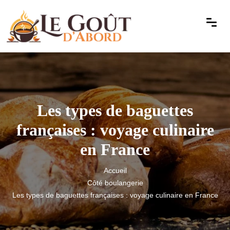
Les types de baguettes
françaises : voyage culinaire
en France
Accueil
Côté boulangerie
Les types de baguettes françaises : voyage culinaire en France