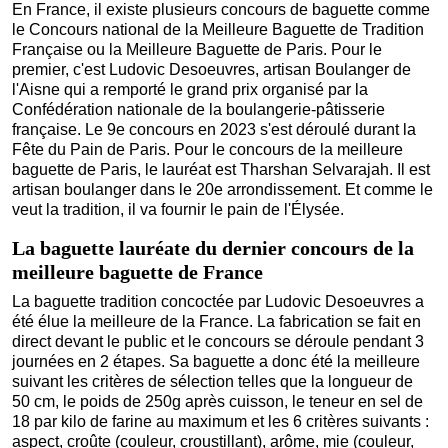
En France, il existe plusieurs concours de baguette comme
le Concours national de la Meilleure Baguette de Tradition
Française ou la Meilleure Baguette de Paris. Pour le
premier, c'est Ludovic Desoeuvres, artisan Boulanger de
l'Aisne qui a remporté le grand prix organisé par la
Confédération nationale de la boulangerie-pâtisserie
française. Le 9e concours en 2023 s'est déroulé durant la
Fête du Pain de Paris. Pour le concours de la meilleure
baguette de Paris, le lauréat est Tharshan Selvarajah. Il est
artisan boulanger dans le 20e arrondissement. Et comme le
veut la tradition, il va fournir le pain de l'Élysée.
La baguette lauréate du dernier concours de la
meilleure baguette de France
La baguette tradition concoctée par Ludovic Desoeuvres a
été élue la meilleure de la France. La fabrication se fait en
direct devant le public et le concours se déroule pendant 3
journées en 2 étapes. Sa baguette a donc été la meilleure
suivant les critères de sélection telles que la longueur de
50 cm, le poids de 250g après cuisson, le teneur en sel de
18 par kilo de farine au maximum et les 6 critères suivants :
aspect, croûte (couleur, croustillant), arôme, mie (couleur,