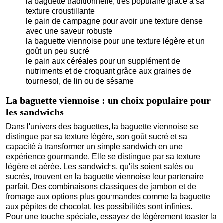
la baguette traditionnelle, très populaire grâce à sa
texture croustillante
le pain de campagne pour avoir une texture dense
avec une saveur robuste
la baguette viennoise pour une texture légère et un
goût un peu sucré
le pain aux céréales pour un supplément de
nutriments et de croquant grâce aux graines de
tournesol, de lin ou de sésame
La baguette viennoise : un choix populaire pour
les sandwichs
Dans l'univers des baguettes, la baguette viennoise se
distingue par sa texture légère, son goût sucré et sa
capacité à transformer un simple sandwich en une
expérience gourmande. Elle se distingue par sa texture
légère et aérée. Les sandwichs, qu'ils soient salés ou
sucrés, trouvent en la baguette viennoise leur partenaire
parfait. Des combinaisons classiques de jambon et de
fromage aux options plus gourmandes comme la baguette
aux pépites de chocolat, les possibilités sont infinies.
Pour une touche spéciale, essayez de légèrement toaster la