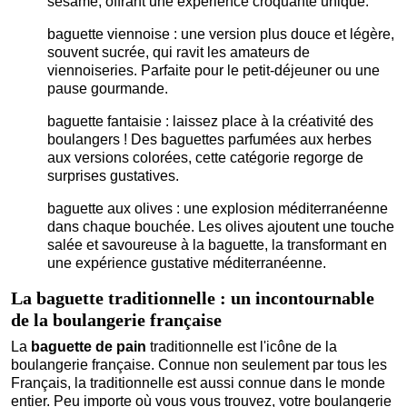
sésame, offrant une expérience croquante unique.
baguette viennoise : une version plus douce et légère,
souvent sucrée, qui ravit les amateurs de
viennoiseries. Parfaite pour le petit-déjeuner ou une
pause gourmande.
baguette fantaisie : laissez place à la créativité des
boulangers ! Des baguettes parfumées aux herbes
aux versions colorées, cette catégorie regorge de
surprises gustatives.
baguette aux olives : une explosion méditerranéenne
dans chaque bouchée. Les olives ajoutent une touche
salée et savoureuse à la baguette, la transformant en
une expérience gustative méditerranéenne.
La baguette traditionnelle : un incontournable
de la boulangerie française
La
baguette de pain
traditionnelle est l'icône de la
boulangerie française. Connue non seulement par tous les
Français, la traditionnelle est aussi connue dans le monde
entier. Peu importe où vous vous trouvez, votre boulangerie