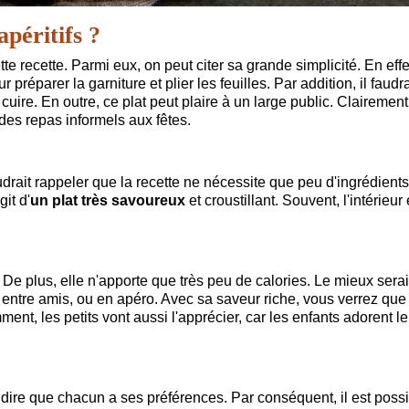
apéritifs ?
te recette. Parmi eux, on peut citer sa grande simplicité. En effet
réparer la garniture et plier les feuilles. Par addition, il faudra
uire. En outre, ce plat peut plaire à un large public. Clairement
t des repas informels aux fêtes.
faudrait rappeler que la recette ne nécessite que peu d'ingrédients
it d'
un plat très savoureux
et croustillant. Souvent, l'intérieur 
. De plus, elle n'apporte que très peu de calories. Le mieux serai
entre amis, ou en apéro. Avec sa saveur riche, vous verrez que
ent, les petits vont aussi l'apprécier, car les enfants adorent le
ut dire que chacun a ses préférences. Par conséquent, il est poss