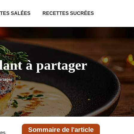
TES SALÉES
RECETTES SUCRÉES
lant à partager
artager
Sommaire de l'article
tes