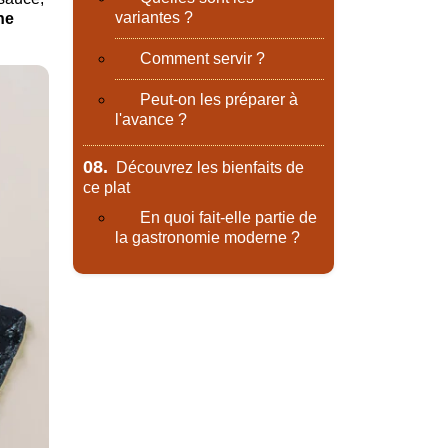
variantes ?
he
Comment servir ?
Peut-on les préparer à
l'avance ?
08.
Découvrez les bienfaits de
ce plat
En quoi fait-elle partie de
la gastronomie moderne ?