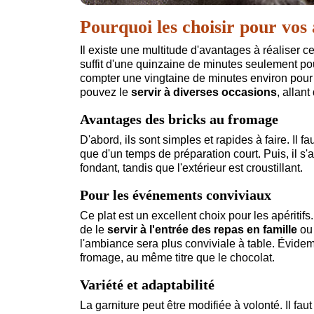
Pourquoi les choisir pour vos 
Il existe une multitude d'avantages à réaliser cet
suffit d'une quinzaine de minutes seulement pour p
compter une vingtaine de minutes environ pour c
pouvez le
servir à diverses occasions
, allan
Avantages des bricks au fromage
D'abord, ils sont simples et rapides à faire. Il 
que d'un temps de préparation court. Puis, il s'ag
fondant, tandis que l'extérieur est croustillant.
Pour les événements conviviaux
Ce plat est un excellent choix pour les apéritifs
de le
servir à l'entrée des repas en famille
ou 
l'ambiance sera plus conviviale à table. Évidemm
fromage, au même titre que le chocolat.
Variété et adaptabilité
La garniture peut être modifiée à volonté. Il fa