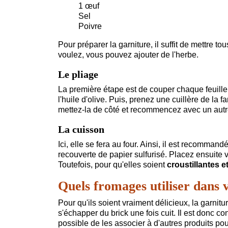
1 œuf
Sel
Poivre
Pour préparer la garniture, il suffit de mettre 
voulez, vous pouvez ajouter de l'herbe.
Le pliage
La première étape est de couper chaque feuill
l'huile d'olive. Puis, prenez une cuillère de la f
mettez-la de côté et recommencez avec un autr
La cuisson
Ici, elle se fera au four. Ainsi, il est recommand
recouverte de papier sulfurisé. Placez ensuite v
Toutefois, pour qu'elles soient
croustillantes e
Quels fromages utiliser dans v
Pour qu'ils soient vraiment délicieux, la garnitu
s'échapper du brick une fois cuit. Il est donc con
possible de les associer à d'autres produits po