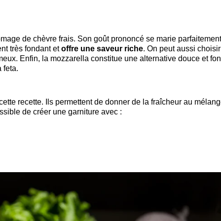
fromage de chèvre frais. Son goût prononcé se marie parfaitemen
t très fondant et
offre une saveur riche
. On peut aussi choisir
meux. Enfin, la mozzarella constitue une alternative douce et fo
 feta.
cette recette. Ils permettent de donner de la fraîcheur au mélang
possible de créer une garniture avec :