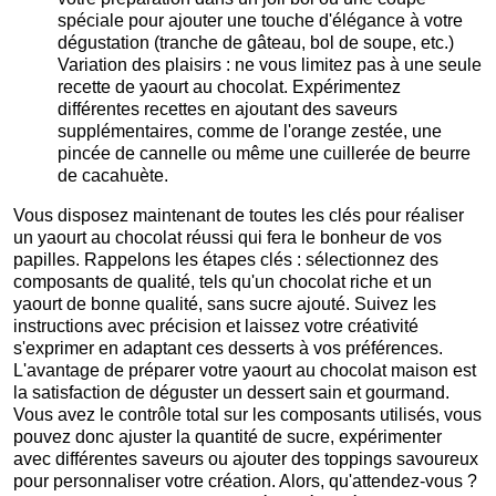
spéciale pour ajouter une touche d'élégance à votre
dégustation (tranche de gâteau, bol de soupe, etc.)
Variation des plaisirs : ne vous limitez pas à une seule
recette de yaourt au chocolat. Expérimentez
différentes recettes en ajoutant des saveurs
supplémentaires, comme de l'orange zestée, une
pincée de cannelle ou même une cuillerée de beurre
de cacahuète.
Vous disposez maintenant de toutes les clés pour réaliser
un yaourt au chocolat réussi qui fera le bonheur de vos
papilles. Rappelons les étapes clés : sélectionnez des
composants de qualité, tels qu'un chocolat riche et un
yaourt de bonne qualité, sans sucre ajouté. Suivez les
instructions avec précision et laissez votre créativité
s'exprimer en adaptant ces desserts à vos préférences.
L'avantage de préparer votre yaourt au chocolat maison est
la satisfaction de déguster un dessert sain et gourmand.
Vous avez le contrôle total sur les composants utilisés, vous
pouvez donc ajuster la quantité de sucre, expérimenter
avec différentes saveurs ou ajouter des toppings savoureux
pour personnaliser votre création. Alors, qu'attendez-vous ?