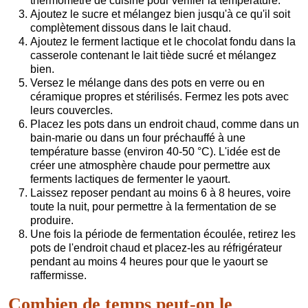
thermomètre de cuisine pour vérifier la température.
Ajoutez le sucre et mélangez bien jusqu'à ce qu'il soit
complètement dissous dans le lait chaud.
Ajoutez le ferment lactique et le chocolat fondu dans la
casserole contenant le lait tiède sucré et mélangez
bien.
Versez le mélange dans des pots en verre ou en
céramique propres et stérilisés. Fermez les pots avec
leurs couvercles.
Placez les pots dans un endroit chaud, comme dans un
bain-marie ou dans un four préchauffé à une
température basse (environ 40-50 °C). L'idée est de
créer une atmosphère chaude pour permettre aux
ferments lactiques de fermenter le yaourt.
Laissez reposer pendant au moins 6 à 8 heures, voire
toute la nuit, pour permettre à la fermentation de se
produire.
Une fois la période de fermentation écoulée, retirez les
pots de l'endroit chaud et placez-les au réfrigérateur
pendant au moins 4 heures pour que le yaourt se
raffermisse.
Combien de temps peut-on le