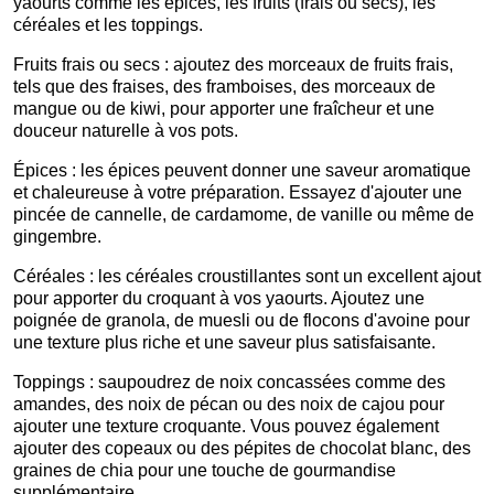
yaourts comme les épices, les fruits (frais ou secs), les
céréales et les toppings.
Fruits frais ou secs : ajoutez des morceaux de fruits frais,
tels que des fraises, des framboises, des morceaux de
mangue ou de kiwi, pour apporter une fraîcheur et une
douceur naturelle à vos pots.
Épices : les épices peuvent donner une saveur aromatique
et chaleureuse à votre préparation. Essayez d'ajouter une
pincée de cannelle, de cardamome, de vanille ou même de
gingembre.
Céréales : les céréales croustillantes sont un excellent ajout
pour apporter du croquant à vos yaourts. Ajoutez une
poignée de granola, de muesli ou de flocons d'avoine pour
une texture plus riche et une saveur plus satisfaisante.
Toppings : saupoudrez de noix concassées comme des
amandes, des noix de pécan ou des noix de cajou pour
ajouter une texture croquante. Vous pouvez également
ajouter des copeaux ou des pépites de chocolat blanc, des
graines de chia pour une touche de gourmandise
supplémentaire.