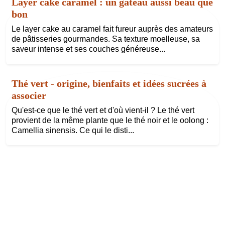
Layer cake caramel : un gâteau aussi beau que
bon
Le layer cake au caramel fait fureur auprès des amateurs
de pâtisseries gourmandes. Sa texture moelleuse, sa
saveur intense et ses couches généreuse...
Thé vert - origine, bienfaits et idées sucrées à
associer
Qu'est-ce que le thé vert et d'où vient-il ? Le thé vert
provient de la même plante que le thé noir et le oolong :
Camellia sinensis. Ce qui le disti...
©
Legoutdabord.com
Tous droits réservés