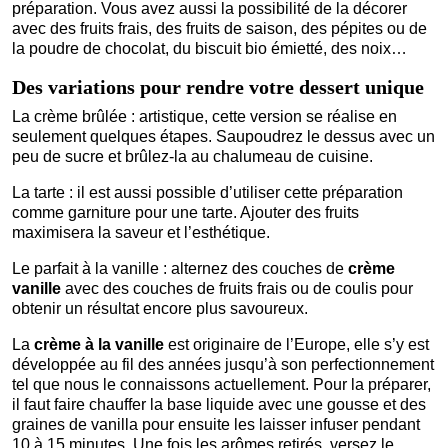
préparation. Vous avez aussi la possibilité de la décorer
avec des fruits frais, des fruits de saison, des pépites ou de
la poudre de chocolat, du biscuit bio émietté, des noix…
Des variations pour rendre votre dessert unique
La crème brûlée : artistique, cette version se réalise en
seulement quelques étapes. Saupoudrez le dessus avec un
peu de sucre et brûlez-la au chalumeau de cuisine.
La tarte : il est aussi possible d’utiliser cette préparation
comme garniture pour une tarte. Ajouter des fruits
maximisera la saveur et l’esthétique.
Le parfait à la vanille : alternez des couches de
crème
vanille
avec des couches de fruits frais ou de coulis pour
obtenir un résultat encore plus savoureux.
La
crème à la vanille
est originaire de l’Europe, elle s’y est
développée au fil des années jusqu’à son perfectionnement
tel que nous le connaissons actuellement. Pour la préparer,
il faut faire chauffer la base liquide avec une gousse et des
graines de vanilla pour ensuite les laisser infuser pendant
10 à 15 minutes. Une fois les arômes retirés, versez le