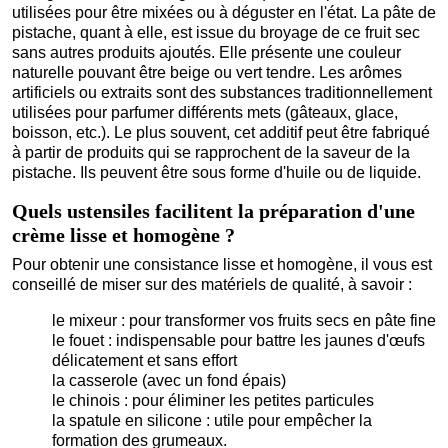
utilisées pour être mixées ou à déguster en l'état. La pâte de
pistache, quant à elle, est issue du broyage de ce fruit sec
sans autres produits ajoutés. Elle présente une couleur
naturelle pouvant être beige ou vert tendre. Les arômes
artificiels ou extraits sont des substances traditionnellement
utilisées pour parfumer différents mets (gâteaux, glace,
boisson, etc.). Le plus souvent, cet additif peut être fabriqué
à partir de produits qui se rapprochent de la saveur de la
pistache. Ils peuvent être sous forme d'huile ou de liquide.
Quels ustensiles facilitent la préparation d'une
crème lisse et homogène ?
Pour obtenir une consistance lisse et homogène, il vous est
conseillé de miser sur des matériels de qualité, à savoir :
le mixeur : pour transformer vos fruits secs en pâte fine
le fouet : indispensable pour battre les jaunes d'œufs
délicatement et sans effort
la casserole (avec un fond épais)
le chinois : pour éliminer les petites particules
la spatule en silicone : utile pour empêcher la
formation des grumeaux.