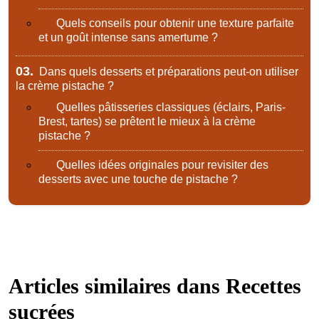
Quels conseils pour obtenir une texture parfaite
et un goût intense sans amertume ?
03.
Dans quels desserts et préparations peut-on utiliser
la crème pistache ?
Quelles pâtisseries classiques (éclairs, Paris-
Brest, tartes) se prêtent le mieux à la crème
pistache ?
Quelles idées originales pour revisiter des
desserts avec une touche de pistache ?
Articles similaires dans
Recettes
sucrées