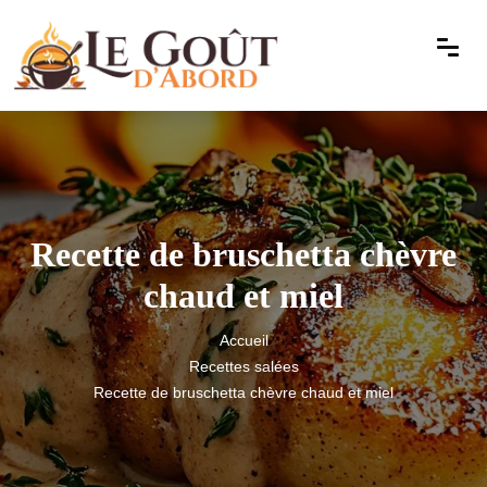
Recette de bruschetta chèvre
chaud et miel
Accueil
Recettes salées
Recette de bruschetta chèvre chaud et miel