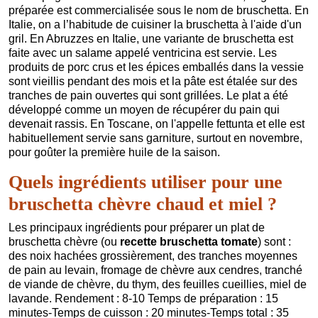
préparée est commercialisée sous le nom de bruschetta. En
Italie, on a l’habitude de cuisiner la bruschetta à l'aide d'un
gril. En Abruzzes en Italie, une variante de bruschetta est
faite avec un salame appelé ventricina est servie. Les
produits de porc crus et les épices emballés dans la vessie
sont vieillis pendant des mois et la pâte est étalée sur des
tranches de pain ouvertes qui sont grillées. Le plat a été
développé comme un moyen de récupérer du pain qui
devenait rassis. En Toscane, on l'appelle fettunta et elle est
habituellement servie sans garniture, surtout en novembre,
pour goûter la première huile de la saison.
Quels ingrédients utiliser pour une
bruschetta chèvre chaud et miel ?
Les principaux ingrédients pour préparer un plat de
bruschetta chèvre (ou
recette bruschetta tomate
) sont :
des noix hachées grossièrement, des tranches moyennes
de pain au levain, fromage de chèvre aux cendres, tranché
de viande de chèvre, du thym, des feuilles cueillies, miel de
lavande. Rendement : 8-10 Temps de préparation : 15
minutes-Temps de cuisson : 20 minutes-Temps total : 35