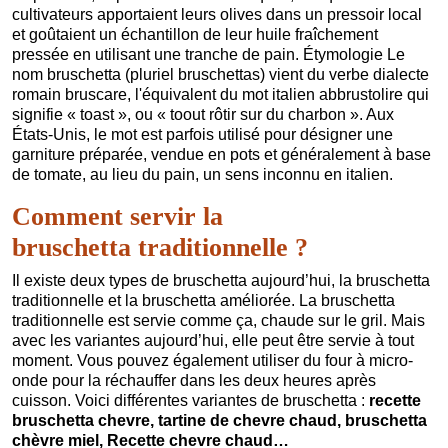
cultivateurs apportaient leurs olives dans un pressoir local
et goûtaient un échantillon de leur huile fraîchement
pressée en utilisant une tranche de pain. Étymologie Le
nom bruschetta (pluriel bruschettas) vient du verbe dialecte
romain bruscare, l'équivalent du mot italien abbrustolire qui
signifie « toast », ou « toout rôtir sur du charbon ». Aux
États-Unis, le mot est parfois utilisé pour désigner une
garniture préparée, vendue en pots et généralement à base
de tomate, au lieu du pain, un sens inconnu en italien.
Comment servir la
bruschetta traditionnelle ?
Il existe deux types de bruschetta aujourd’hui, la bruschetta
traditionnelle et la bruschetta améliorée. La bruschetta
traditionnelle est servie comme ça, chaude sur le gril. Mais
avec les variantes aujourd’hui, elle peut être servie à tout
moment. Vous pouvez également utiliser du four à micro-
onde pour la réchauffer dans les deux heures après
cuisson. Voici différentes variantes de bruschetta :
recette
bruschetta chevre, tartine de chevre chaud, bruschetta
chèvre miel, Recette chevre chaud…