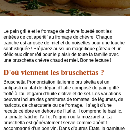
Le pain grillé et le fromage de chèvre fouetté sont les
entrées de cet apéritif au fromage de chèvre. Chaque
tranche est arrosée de miel et de noisettes pour une touche
sophistiquée ! Préparez aussi un magnifique gâteau et un
délicieux dîner rôti pour le plaisir de toute la famille avec
une bruschetta chèvre chaud et miel. Bonne lecture !
D'où viennent les bruschettas ?
Bruschetta Prononciation italienne bruˈsketta est un
antipasti ou plat de départ d'Italie composé de pain grillé
frotté à l'ail et garni d'huile d'olive et de sel. Les variations
peuvent inclure des garnitures de tomates, de légumes, de
haricots, de charcuterie ou de fromage. Il s’agit d’une
recette célèbre en dehors de l'Italie, il comprend le basilic,
la tomate fraîche, l'ail et l'oignon ou la mozzarella. La
bruschetta est généralement servie comme apéritif
accompagné d’un bon vin. Dans d’autres Etats, la garniture