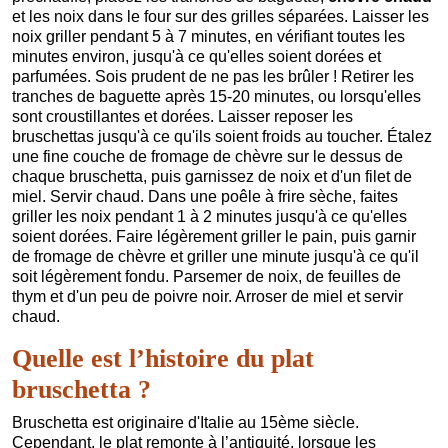
et les noix dans le four sur des grilles séparées. Laisser les
noix griller pendant 5 à 7 minutes, en vérifiant toutes les
minutes environ, jusqu'à ce qu'elles soient dorées et
parfumées. Sois prudent de ne pas les brûler ! Retirer les
tranches de baguette après 15-20 minutes, ou lorsqu'elles
sont croustillantes et dorées. Laisser reposer les
bruschettas jusqu'à ce qu'ils soient froids au toucher. Étalez
une fine couche de fromage de chèvre sur le dessus de
chaque bruschetta, puis garnissez de noix et d'un filet de
miel. Servir chaud. Dans une poêle à frire sèche, faites
griller les noix pendant 1 à 2 minutes jusqu'à ce qu'elles
soient dorées. Faire légèrement griller le pain, puis garnir
de fromage de chèvre et griller une minute jusqu'à ce qu'il
soit légèrement fondu. Parsemer de noix, de feuilles de
thym et d'un peu de poivre noir. Arroser de miel et servir
chaud.
Quelle est l’histoire du plat
bruschetta ?
Bruschetta est originaire d'Italie au 15ème siècle.
Cependant, le plat remonte à l’antiquité, lorsque les