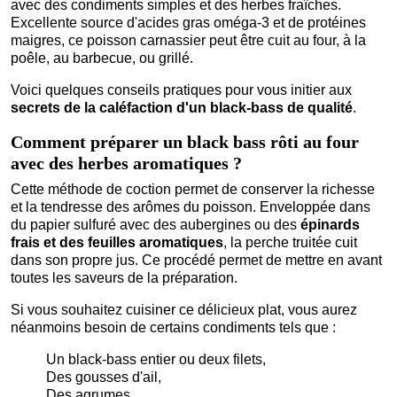
avec des condiments simples et des herbes fraîches.
Excellente source d'acides gras oméga-3 et de protéines
maigres, ce poisson carnassier peut être cuit au four, à la
poêle, au barbecue, ou grillé.
Voici quelques conseils pratiques pour vous initier aux
secrets de la caléfaction d'un black-bass de qualité
.
Comment préparer un black bass rôti au four
avec des herbes aromatiques ?
Cette méthode de coction permet de conserver la richesse
et la tendresse des arômes du poisson. Enveloppée dans
du papier sulfuré avec des aubergines ou des
épinards
frais et des feuilles aromatiques
, la perche truitée cuit
dans son propre jus. Ce procédé permet de mettre en avant
toutes les saveurs de la préparation.
Si vous souhaitez cuisiner ce délicieux plat, vous aurez
néanmoins besoin de certains condiments tels que :
Un black-bass entier ou deux filets,
Des gousses d'ail,
Des agrumes,