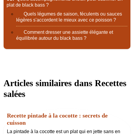
plat de black bass ?
Quels légumes de saison, féculents ou sauces
légères s'accordent le mieux avec ce poisson ?
Comment dresser une assiette élégante et
équilibrée autour du black bass ?
Articles similaires dans
Recettes
salées
Recette pintade à la cocotte : secrets de
cuisson
La pintade à la cocotte est un plat qui en jette sans en