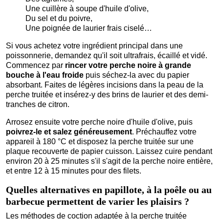
Une cuillère à soupe d'huile d'olive,
Du sel et du poivre,
Une poignée de laurier frais ciselé…
Si vous achetez votre ingrédient principal dans une
poissonnerie, demandez qu'il soit ultrafrais, écaillé et vidé.
Commencez par
rincer votre perche noire à grande
bouche à l'eau froide
puis séchez-la avec du papier
absorbant. Faites de légères incisions dans la peau de la
perche truitée et insérez-y des brins de laurier et des demi-
tranches de citron.
Arrosez ensuite votre perche noire d'huile d'olive, puis
poivrez-le et salez généreusement
. Préchauffez votre
appareil à 180 °C et disposez la perche truitée sur une
plaque recouverte de papier cuisson. Laissez cuire pendant
environ 20 à 25 minutes s'il s'agit de la perche noire entière,
et entre 12 à 15 minutes pour des filets.
Quelles alternatives en papillote, à la poêle ou au
barbecue permettent de varier les plaisirs ?
Les méthodes de coction adaptée à la perche truitée