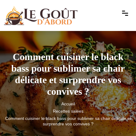
Comment cuisiner le black
bass pour sublimer sa chair
délicate et surprendre vos
convives ?
Accueil
Recettes salées
Comment cuisiner le black bass pour sublimer sa chair délicate et
surprendre vos convives ?