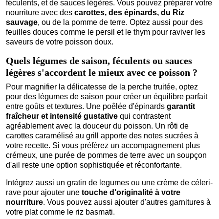
féculents, et de sauces légères. Vous pouvez préparer votre
nourriture avec des
carottes, des épinards, du Riz
sauvage
, ou de la pomme de terre. Optez aussi pour des
feuilles douces comme le persil et le thym pour raviver les
saveurs de votre poisson doux.
Quels légumes de saison, féculents ou sauces
légères s'accordent le mieux avec ce poisson ?
Pour magnifier la délicatesse de la perche truitée, optez
pour des légumes de saison pour créer un équilibre parfait
entre goûts et textures. Une poêlée d'épinards
garantit
fraîcheur et intensité gustative
qui contrastent
agréablement avec la douceur du poisson. Un rôti de
carottes caramélisé au grill apporte des notes sucrées à
votre recette. Si vous préférez un accompagnement plus
crémeux, une purée de pommes de terre avec un soupçon
d'ail reste une option sophistiquée et réconfortante.
Intégrez aussi un gratin de legumes ou une crème de céleri-
rave pour ajouter une
touche d'originalité à votre
nourriture
. Vous pouvez aussi ajouter d'autres garnitures à
votre plat comme le riz basmati.