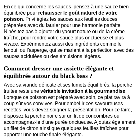
En ce qui concerne les sauces, pensez à une sauce bien
équilibrée pour
rehausser le goût naturel de votre
poisson
. Privilégiez les sauces aux feuilles douces
préparées avec du laurier pour une harmonie parfaite.
N'hésitez pas à ajouter du yaourt nature ou de la crème
fraîche, pour rendre votre sauce plus onctueuse et plus
vivace. Expérimentez aussi des ingrédients comme le
fenouil ou l'asperge, qui se marient à la perfection avec des
sauces acidulées ou des émulsions légères.
Comment dresser une assiette élégante et
équilibrée autour du black bass ?
Avec sa viande délicate et ses fumets équilibrés, la perche
truitée reste une
véritable invitation à la gourmandise
.
Lorsque ce poisson est préparé avec soin, ce plat ravira à
coup sûr vos convives. Pour embellir ces savoureuses
recettes, vous devez soigner la présentation. Pour ce faire,
disposez la perche noire sur un lit de concombres ou
accompagnez-le d'une purée onctueuse. Ajoutez également
un filet de citron ainsi que quelques feuilles fraîches pour
apporter une touche finale élégante.