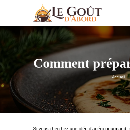
Comment préparer
Accueil
Si vous cherchez une idée d'apéro gourmand, ra