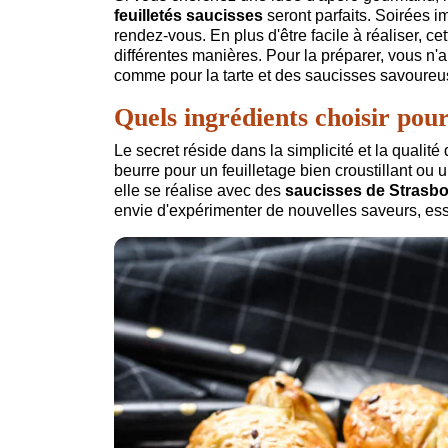
feuilletés saucisses
seront parfaits. Soirées i
rendez-vous. En plus d'être facile à réaliser, 
différentes manières. Pour la préparer, vous n
comme pour la tarte et des saucisses savoureus
Quels ingrédients choisir pour
Le secret réside dans la simplicité et la qualité
beurre pour un feuilletage bien croustillant ou 
elle se réalise avec des
saucisses de Strasb
envie d'expérimenter de nouvelles saveurs, ess