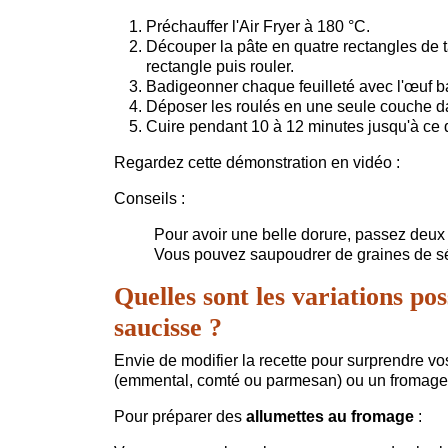
Préchauffer l'Air Fryer à 180 °C.
Découper la pâte en quatre rectangles de t
rectangle puis rouler.
Badigeonner chaque feuilleté avec l'œuf ba
Déposer les roulés en une seule couche dan
Cuire pendant 10 à 12 minutes jusqu'à ce qu
Regardez cette démonstration en vidéo :
Conseils :
Pour avoir une belle dorure, passez deux
Vous pouvez saupoudrer de graines de sé
Quelles sont les variations poss
saucisse ?
Envie de modifier la recette pour surprendre v
(emmental, comté ou parmesan) ou un fromage
Pour préparer des
allumettes au fromage
: