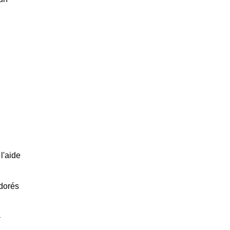
l'aide
 dorés
à