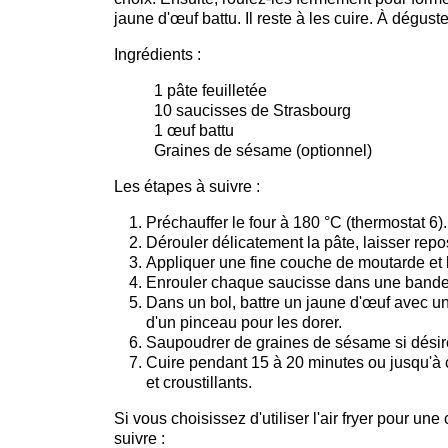
jaune d'œuf battu. Il reste à les cuire. À dégust
Ingrédients :
1 pâte feuilletée
10 saucisses de Strasbourg
1 œuf battu
Graines de sésame (optionnel)
Les étapes à suivre :
Préchauffer le four à 180 °C (thermostat 6).
Dérouler délicatement la pâte, laisser rep
Appliquer une fine couche de moutarde et 
Enrouler chaque saucisse dans une bande 
Dans un bol, battre un jaune d'œuf avec un
d'un pinceau pour les dorer.
Saupoudrer de graines de sésame si désir
Cuire pendant 15 à 20 minutes ou jusqu'à ce
et croustillants.
Si vous choisissez d'utiliser l'air fryer pour un
suivre :