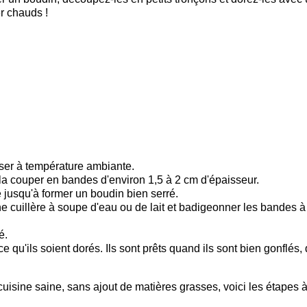
er chauds !
oser à température ambiante.
la couper en bandes d'environ 1,5 à 2 cm d'épaisseur.
jusqu'à former un boudin bien serré.
e cuillère à soupe d'eau ou de lait et badigeonner les bandes à 
é.
 qu'ils soient dorés. Ils sont prêts quand ils sont bien gonflés,
e cuisine saine, sans ajout de matières grasses, voici les étapes 