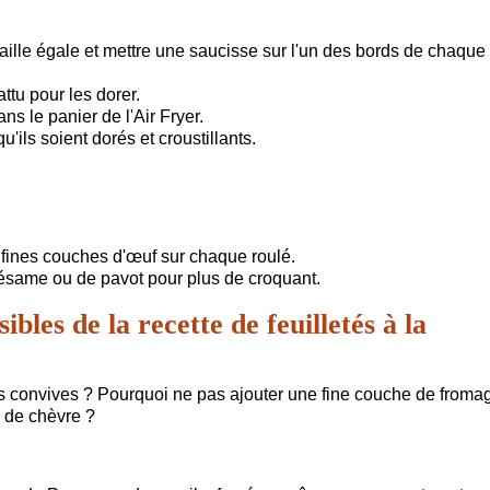
aille égale et mettre une saucisse sur l'un des bords de chaque
ttu pour les dorer.
s le panier de l'Air Fryer.
'ils soient dorés et croustillants.
 fines couches d'œuf sur chaque roulé.
same ou de pavot pour plus de croquant.
ibles de la recette de feuilletés à la
os convives ? Pourquoi ne pas ajouter une fine couche de froma
 de chèvre ?