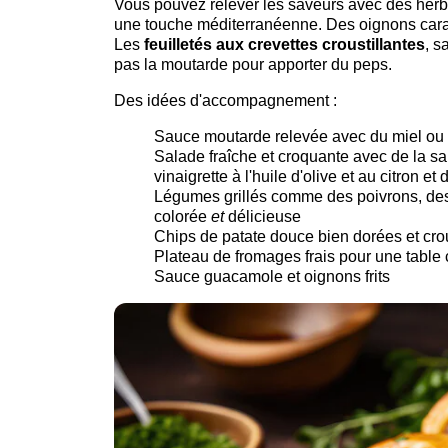
Vous pouvez relever les saveurs avec des her
une touche méditerranéenne. Des oignons caram
Les
feuilletés aux crevettes croustillantes
, s
pas la moutarde pour apporter du peps.
Des idées d'accompagnement :
Sauce moutarde relevée avec du miel ou 
Salade fraîche et croquante avec de la s
vinaigrette à l'huile d'olive et au citron e
Légumes grillés comme des poivrons, des
colorée
et
délicieuse
Chips de patate douce bien dorées et crou
Plateau de fromages frais pour une table
Sauce guacamole et oignons frits