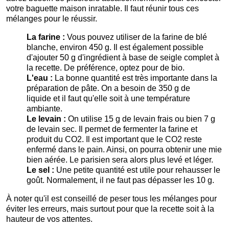
votre baguette maison inratable. Il faut réunir tous ces
mélanges pour le réussir.
La farine :
Vous pouvez utiliser de la farine de blé
blanche, environ 450 g. Il est également possible
d'ajouter 50 g d'ingrédient à base de seigle complet à
la recette. De préférence, optez pour de bio.
L'eau :
La bonne quantité est très importante dans la
préparation de pâte. On a besoin de 350 g de
liquide et il faut qu'elle soit à une température
ambiante.
Le levain :
On utilise 15 g de levain frais ou bien 7 g
de levain sec. Il permet de fermenter la farine et
produit du CO2. Il est important que le CO2 reste
enfermé dans le pain. Ainsi, on pourra obtenir une mie
bien aérée. Le parisien sera alors plus levé et léger.
Le sel :
Une petite quantité est utile pour rehausser le
goût. Normalement, il ne faut pas dépasser les 10 g.
À noter qu'il est conseillé de peser tous les mélanges pour
éviter les erreurs, mais surtout pour que la recette soit à la
hauteur de vos attentes.