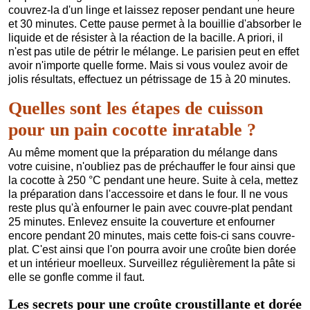
couvrez-la d'un linge et laissez reposer pendant une heure
et 30 minutes. Cette pause permet à la bouillie d'absorber le
liquide et de résister à la réaction de la bacille. A priori, il
n'est pas utile de pétrir le mélange. Le parisien peut en effet
avoir n'importe quelle forme. Mais si vous voulez avoir de
jolis résultats, effectuez un pétrissage de 15 à 20 minutes.
Quelles sont les étapes de cuisson
pour un pain cocotte inratable ?
Au même moment que la préparation du mélange dans
votre cuisine, n'oubliez pas de préchauffer le four ainsi que
la cocotte à 250 °C pendant une heure. Suite à cela, mettez
la préparation dans l'accessoire et dans le four. Il ne vous
reste plus qu'à enfourner le pain avec couvre-plat pendant
25 minutes. Enlevez ensuite la couverture et enfourner
encore pendant 20 minutes, mais cette fois-ci sans couvre-
plat. C'est ainsi que l'on pourra avoir une croûte bien dorée
et un intérieur moelleux. Surveillez régulièrement la pâte si
elle se gonfle comme il faut.
Les secrets pour une croûte croustillante et dorée