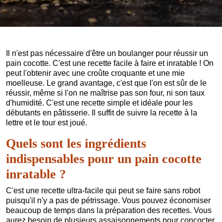
Il n'est pas nécessaire d'être un boulanger pour réussir un
pain cocotte. C'est une recette facile à faire et inratable ! On
peut l'obtenir avec une croûte croquante et une mie
moelleuse. Le grand avantage, c'est que l'on est sûr de le
réussir, même si l'on ne maîtrise pas son four, ni son taux
d'humidité. C'est une recette simple et idéale pour les
débutants en pâtisserie. Il suffit de suivre la recette à la
lettre et le tour est joué.
Quels sont les ingrédients
indispensables pour un pain cocotte
inratable ?
C'est une recette ultra-facile qui peut se faire sans robot
puisqu'il n'y a pas de pétrissage. Vous pouvez économiser
beaucoup de temps dans la préparation des recettes. Vous
aurez besoin de plusieurs assaisonnements pour concocter