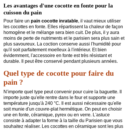
Les avantages d'une cocotte en fonte pour la
cuisson du pain
Pour faire un
pain cocotte inratable
, il vaut mieux utiliser
les cocottes en fonte. Elles répartissent la chaleur de façon
homogène et le mélange sera bien cuit. De plus, il y aura
moins de perte de nutriments et le parisien sera plus sain et
plus savoureux. La coction conserve aussi l'humidité pour
qu'il soit parfaitement moelleux à l'intérieur. Et bien
évidemment, l'accessoire en fonte est très résistant et
durable. Il peut être conservé pendant plusieurs années.
Quel type de cocotte pour faire du
pain ?
N'importe quel type peut convenir pour cuire la baguette. Il
importe juste qu'elle rentre dans le four et supporte une
température jusqu'à 240 °C. Il est aussi nécessaire qu'elle
soit munie d'un couvre-plat hermétique. On peut en choisir
une en fonte, céramique, pyrex ou en verre. L'astuce
consiste à adapter la forme à la taille du Parisien que vous
souhaitez réaliser. Les cocottes en céramique sont les plus