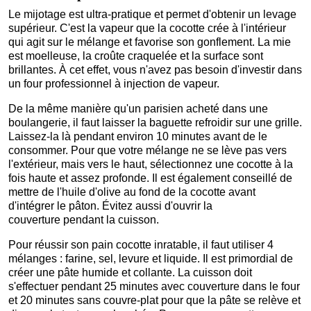
Le mijotage est ultra-pratique et permet d'obtenir un levage
supérieur. C'est la vapeur que la cocotte crée à l'intérieur
qui agit sur le mélange et favorise son gonflement. La mie
est moelleuse, la croûte craquelée et la surface sont
brillantes. À cet effet, vous n'avez pas besoin d'investir dans
un four professionnel à injection de vapeur.
De la même manière qu'un parisien acheté dans une
boulangerie, il faut laisser la baguette refroidir sur une grille.
Laissez-la là pendant environ 10 minutes avant de le
consommer. Pour que votre mélange ne se lève pas vers
l'extérieur, mais vers le haut, sélectionnez une cocotte à la
fois haute et assez profonde. Il est également conseillé de
mettre de l'huile d'olive au fond de la cocotte avant
d'intégrer le pâton. Évitez aussi d'ouvrir la
couverture pendant la cuisson.
Pour réussir son pain cocotte inratable, il faut utiliser 4
mélanges : farine, sel, levure et liquide. Il est primordial de
créer une pâte humide et collante. La cuisson doit
s'effectuer pendant 25 minutes avec couverture dans le four
et 20 minutes sans couvre-plat pour que la pâte se relève et