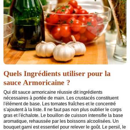
Quels Ingrédients utiliser pour la
sauce Armoricaine ?
Qui dit sauce armoricaine réussie dit ingrédients
nécessaires à portée de main. Les crustacés constituent
l'élément de base. Les tomates fraîches et le concentré
s'ajoutent à la liste. Il ne faut pas non plus oublier le corps
gras et l'échalote. Le bouillon de cuisson intensifie la base
aromatique, rehaussée par les boissons alcoolisées. Un
bouquet garni est essentiel pour relever le goût. Le persil, le