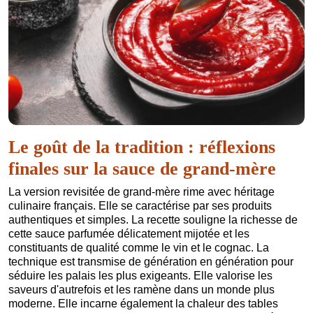
Le goût de la tradition : réflexions
finales sur la sauce de grand-mère
La version revisitée de grand-mère rime avec héritage
culinaire français. Elle se caractérise par ses produits
authentiques et simples. La recette souligne la richesse de
cette sauce parfumée délicatement mijotée et les
constituants de qualité comme le vin et le cognac. La
technique est transmise de génération en génération pour
séduire les palais les plus exigeants. Elle valorise les
saveurs d'autrefois et les ramène dans un monde plus
moderne. Elle incarne également la chaleur des tables