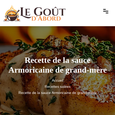
Recette de la sauce
Armoricaine de grand-mère
Accueil
Recettes salées
Recette de la sauce Armoricaine de grand-mère