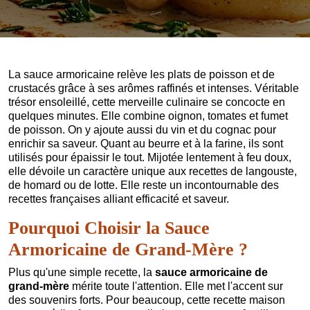
La sauce armoricaine relève les plats de poisson et de
crustacés grâce à ses arômes raffinés et intenses. Véritable
trésor ensoleillé, cette merveille culinaire se concocte en
quelques minutes. Elle combine oignon, tomates et fumet
de poisson. On y ajoute aussi du vin et du cognac pour
enrichir sa saveur. Quant au beurre et à la farine, ils sont
utilisés pour épaissir le tout. Mijotée lentement à feu doux,
elle dévoile un caractère unique aux recettes de langouste,
de homard ou de lotte. Elle reste un incontournable des
recettes françaises alliant efficacité et saveur.
Pourquoi Choisir la Sauce
Armoricaine de Grand-Mère ?
Plus qu'une simple recette, la
sauce armoricaine de
grand-mère
mérite toute l'attention. Elle met l'accent sur
des souvenirs forts. Pour beaucoup, cette recette maison