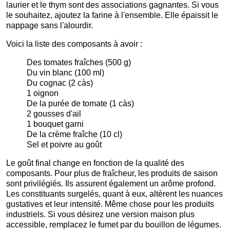
laurier et le thym sont des associations gagnantes. Si vous
le souhaitez, ajoutez la farine à l'ensemble. Elle épaissit le
nappage sans l'alourdir.
Voici la liste des composants à avoir :
Des tomates fraîches (500 g)
Du vin blanc (100 ml)
Du cognac (2 càs)
1 oignon
De la purée de tomate (1 càs)
2 gousses d'ail
1 bouquet garni
De la crème fraîche (10 cl)
Sel et poivre au goût
Le goût final change en fonction de la qualité des
composants. Pour plus de fraîcheur, les produits de saison
sont privilégiés. Ils assurent également un arôme profond.
Les constituants surgelés, quant à eux, altèrent les nuances
gustatives et leur intensité. Même chose pour les produits
industriels. Si vous désirez une version maison plus
accessible, remplacez le fumet par du bouillon de légumes.