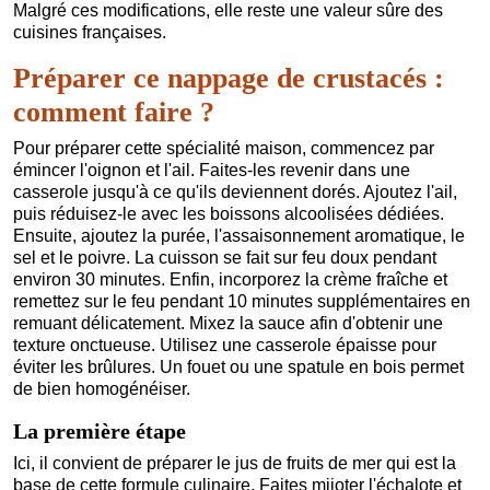
Malgré ces modifications, elle reste une valeur sûre des
cuisines françaises.
Préparer ce nappage de crustacés :
comment faire ?
Pour préparer cette spécialité maison, commencez par
émincer l'oignon et l'ail. Faites-les revenir dans une
casserole jusqu'à ce qu'ils deviennent dorés. Ajoutez l'ail,
puis réduisez-le avec les boissons alcoolisées dédiées.
Ensuite, ajoutez la purée, l'assaisonnement aromatique, le
sel et le poivre. La cuisson se fait sur feu doux pendant
environ 30 minutes. Enfin, incorporez la crème fraîche et
remettez sur le feu pendant 10 minutes supplémentaires en
remuant délicatement. Mixez la sauce afin d'obtenir une
texture onctueuse. Utilisez une casserole épaisse pour
éviter les brûlures. Un fouet ou une spatule en bois permet
de bien homogénéiser.
La première étape
Ici, il convient de préparer le jus de fruits de mer qui est la
base de cette formule culinaire. Faites mijoter l'échalote et