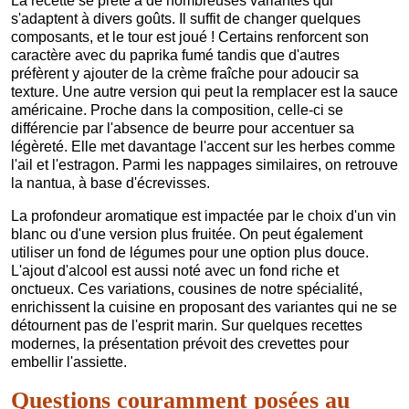
La recette se prête à de nombreuses variantes qui
s'adaptent à divers goûts. Il suffit de changer quelques
composants, et le tour est joué ! Certains renforcent son
caractère avec du paprika fumé tandis que d'autres
préfèrent y ajouter de la crème fraîche pour adoucir sa
texture. Une autre version qui peut la remplacer est la sauce
américaine. Proche dans la composition, celle-ci se
différencie par l'absence de beurre pour accentuer sa
légèreté. Elle met davantage l'accent sur les herbes comme
l'ail et l'estragon. Parmi les nappages similaires, on retrouve
la nantua, à base d'écrevisses.
La profondeur aromatique est impactée par le choix d'un vin
blanc ou d'une version plus fruitée. On peut également
utiliser un fond de légumes pour une option plus douce.
L'ajout d'alcool est aussi noté avec un fond riche et
onctueux. Ces variations, cousines de notre spécialité,
enrichissent la cuisine en proposant des variantes qui ne se
détournent pas de l'esprit marin. Sur quelques recettes
modernes, la présentation prévoit des crevettes pour
embellir l'assiette.
Questions couramment posées au