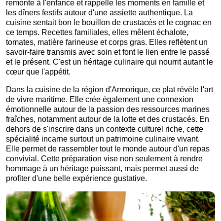
remonte à l'enfance et rappelle les moments en famille et
les dîners festifs autour d'une assiette authentique. La
cuisine sentait bon le bouillon de crustacés et le cognac en
ce temps. Recettes familiales, elles mêlent échalote,
tomates, matière farineuse et corps gras. Elles reflètent un
savoir-faire transmis avec soin et font le lien entre le passé
et le présent. C'est un héritage culinaire qui nourrit autant le
cœur que l'appétit.
Dans la cuisine de la région d'Armorique, ce plat révèle l'art
de vivre maritime. Elle crée également une connexion
émotionnelle autour de la passion des ressources marines
fraîches, notamment autour de la lotte et des crustacés. En
dehors de s'inscrire dans un contexte culturel riche, cette
spécialité incarne surtout un patrimoine culinaire vivant.
Elle permet de rassembler tout le monde autour d'un repas
convivial. Cette préparation vise non seulement à rendre
hommage à un héritage puissant, mais permet aussi de
profiter d'une belle expérience gustative.