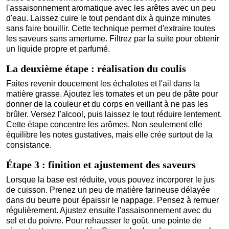
l'assaisonnement aromatique avec les arêtes avec un peu
d'eau. Laissez cuire le tout pendant dix à quinze minutes
sans faire bouillir. Cette technique permet d'extraire toutes
les saveurs sans amertume. Filtrez par la suite pour obtenir
un liquide propre et parfumé.
La deuxième étape : réalisation du coulis
Faites revenir doucement les échalotes et l'ail dans la
matière grasse. Ajoutez les tomates et un peu de pâte pour
donner de la couleur et du corps en veillant à ne pas les
brûler. Versez l'alcool, puis laissez le tout réduire lentement.
Cette étape concentre les arômes. Non seulement elle
équilibre les notes gustatives, mais elle crée surtout de la
consistance.
Étape 3 : finition et ajustement des saveurs
Lorsque la base est réduite, vous pouvez incorporer le jus
de cuisson. Prenez un peu de matière farineuse délayée
dans du beurre pour épaissir le nappage. Pensez à remuer
régulièrement. Ajustez ensuite l'assaisonnement avec du
sel et du poivre. Pour rehausser le goût, une pointe de