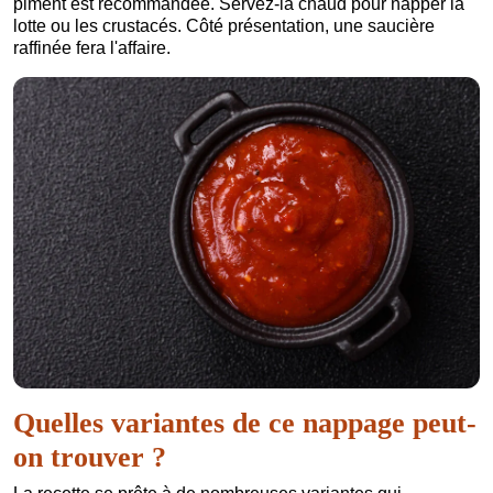
piment est recommandée. Servez-la chaud pour napper la
lotte ou les crustacés. Côté présentation, une saucière
raffinée fera l'affaire.
Quelles variantes de ce nappage peut-
on trouver ?