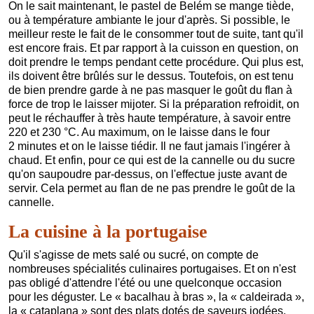
On le sait maintenant, le pastel de Belém se mange tiède,
ou à température ambiante le jour d'après. Si possible, le
meilleur reste le fait de le consommer tout de suite, tant qu'il
est encore frais. Et par rapport à la cuisson en question, on
doit prendre le temps pendant cette procédure. Qui plus est,
ils doivent être brûlés sur le dessus. Toutefois, on est tenu
de bien prendre garde à ne pas masquer le goût du flan à
force de trop le laisser mijoter. Si la préparation refroidit, on
peut le réchauffer à très haute température, à savoir entre
220 et 230 °C. Au maximum, on le laisse dans le four
2 minutes et on le laisse tiédir. Il ne faut jamais l'ingérer à
chaud. Et enfin, pour ce qui est de la cannelle ou du sucre
qu'on saupoudre par-dessus, on l'effectue juste avant de
servir. Cela permet au flan de ne pas prendre le goût de la
cannelle.
La cuisine à la portugaise
Qu'il s'agisse de mets salé ou sucré, on compte de
nombreuses spécialités culinaires portugaises. Et on n'est
pas obligé d'attendre l'été ou une quelconque occasion
pour les déguster. Le « bacalhau à bras », la « caldeirada »,
la « cataplana » sont des plats dotés de saveurs iodées.