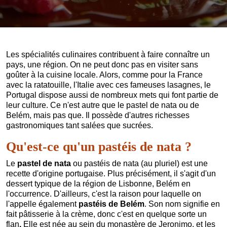
Les spécialités culinaires contribuent à faire connaître un
pays, une région. On ne peut donc pas en visiter sans
goûter à la cuisine locale. Alors, comme pour la France
avec la ratatouille, l'Italie avec ces fameuses lasagnes, le
Portugal dispose aussi de nombreux mets qui font partie de
leur culture. Ce n'est autre que le pastel de nata ou de
Belém, mais pas que. Il possède d'autres richesses
gastronomiques tant salées que sucrées.
Qu'est-ce qu'un pastéis de nata ?
Le
pastel de nata
ou pastéis de nata (au pluriel) est une
recette d'origine portugaise. Plus précisément, il s'agit d'un
dessert typique de la région de Lisbonne, Belém en
l'occurrence. D'ailleurs, c'est la raison pour laquelle on
l'appelle également
pastéis de Belém
. Son nom signifie en
fait pâtisserie à la crème, donc c'est en quelque sorte un
flan
.
Elle est née au sein du monastère de Jeronimo, et les