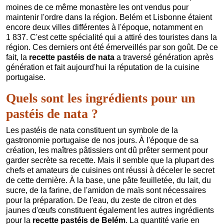
moines de ce même monastère les ont vendus pour
maintenir l'ordre dans la région. Belém et Lisbonne étaient
encore deux villes différentes à l'époque, notamment en
1 837. C'est cette spécialité qui a attiré des touristes dans la
région. Ces derniers ont été émerveillés par son goût. De ce
fait, la
recette pastéis de nata
a traversé génération après
génération et fait aujourd'hui la réputation de la cuisine
portugaise.
Quels sont les ingrédients pour un
pastéis de nata ?
Les pastéis de nata constituent un symbole de la
gastronomie portugaise de nos jours. À l'époque de sa
création, les maîtres pâtissiers ont dû prêter serment pour
garder secrète sa recette. Mais il semble que la plupart des
chefs et amateurs de cuisines ont réussi à déceler le secret
de cette dernière. À la base, une pâte feuilletée, du lait, du
sucre, de la farine, de l'amidon de maïs sont nécessaires
pour la préparation. De l'eau, du zeste de citron et des
jaunes d'œufs constituent également les autres ingrédients
pour la
recette pastéis de Belém
. La quantité varie en