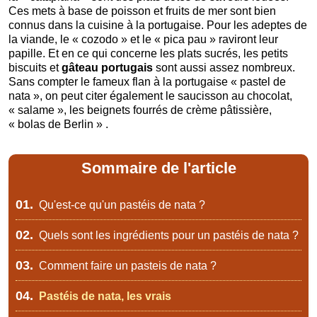
Ces mets à base de poisson et fruits de mer sont bien
connus dans la cuisine à la portugaise. Pour les adeptes de
la viande, le « cozodo » et le « pica pau » raviront leur
papille. Et en ce qui concerne les plats sucrés, les petits
biscuits et
gâteau portugais
sont aussi assez nombreux.
Sans compter le fameux flan à la portugaise « pastel de
nata », on peut citer également le saucisson au chocolat,
« salame », les beignets fourrés de crème pâtissière,
« bolas de Berlin » .
Sommaire de l'article
01.
Qu'est-ce qu'un pastéis de nata ?
02.
Quels sont les ingrédients pour un pastéis de nata ?
03.
Comment faire un pasteis de nata ?
04.
Pastéis de nata, les vrais