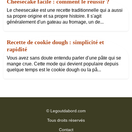
Cheesecake facile : comment le réussir ?
Le cheesecake est une recette traditionnelle qui a aussi
sa propre origine et sa propre histoire. Il s'agit
généralement d'un gateau au fromage, un de...
Recette de cookie dough : simplicité et
rapidité
Vous avez sans doute entendu parler d'une pâte qui se
mange crue. Cette mode qui devient populaire depuis
quelque temps est le cookie dough ou la pâ...
©
Legoutdabord.com
Tous droits réservés
Contact