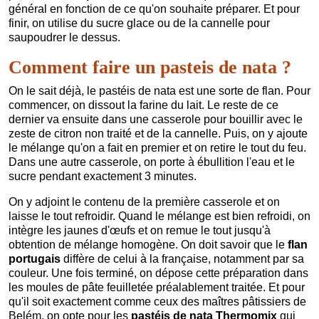
général en fonction de ce qu'on souhaite préparer. Et pour
finir, on utilise du sucre glace ou de la cannelle pour
saupoudrer le dessus.
Comment faire un pasteis de nata ?
On le sait déjà, le pastéis de nata est une sorte de flan. Pour
commencer, on dissout la farine du lait. Le reste de ce
dernier va ensuite dans une casserole pour bouillir avec le
zeste de citron non traité et de la cannelle. Puis, on y ajoute
le mélange qu'on a fait en premier et on retire le tout du feu.
Dans une autre casserole, on porte à ébullition l'eau et le
sucre pendant exactement 3 minutes.
On y adjoint le contenu de la première casserole et on
laisse le tout refroidir. Quand le mélange est bien refroidi, on
intègre les jaunes d'œufs et on remue le tout jusqu'à
obtention de mélange homogène. On doit savoir que le
flan
portugais
diffère de celui à la française, notamment par sa
couleur. Une fois terminé, on dépose cette préparation dans
les moules de pâte feuilletée préalablement traitée. Et pour
qu'il soit exactement comme ceux des maîtres pâtissiers de
Belém, on opte pour les
pastéis de nata Thermomix
qui