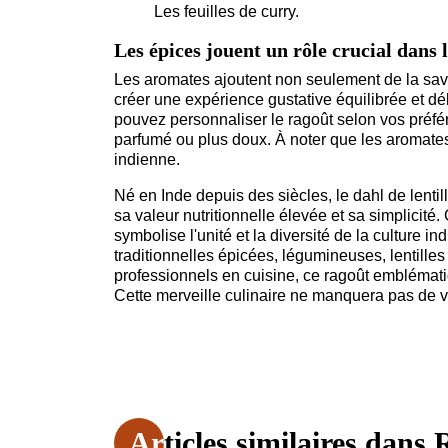
Les feuilles de curry.
Les épices jouent un rôle crucial dans 
Les aromates ajoutent non seulement de la save
créer une expérience gustative équilibrée et d
pouvez personnaliser le ragoût selon vos préfér
parfumé ou plus doux. À noter que les aromates 
indienne.
Né en Inde depuis des siècles, le dahl de lentil
sa valeur nutritionnelle élevée et sa simplicit
symbolise l'unité et la diversité de la culture i
traditionnelles épicées, légumineuses, lentille
professionnels en cuisine, ce ragoût emblémat
Cette merveille culinaire ne manquera pas de v
Articles similaires dans
R