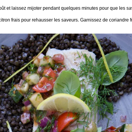
oût et laissez mijoter pendant quelques minutes pour que les s
 citron frais pour rehausser les saveurs. Garnissez de coriandre 