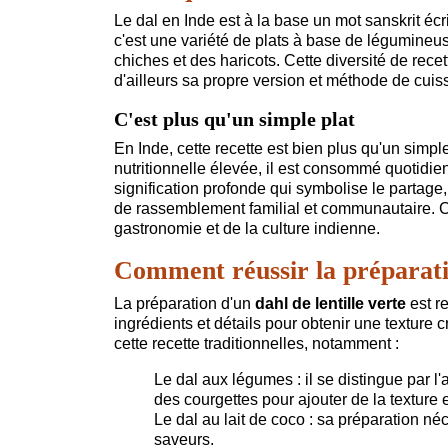
Le dal en Inde est à la base un mot sanskrit écr
c'est une variété de plats à base de légumineus
chiches et des haricots. Cette diversité de rec
d'ailleurs sa propre version et méthode de cuiss
C'est plus qu'un simple plat
En Inde, cette recette est bien plus qu'un sim
nutritionnelle élevée, il est consommé quotidien
signification profonde qui symbolise le partage,
de rassemblement familial et communautaire. C'e
gastronomie et de la culture indienne.
Comment réussir la préparat
La préparation d'un
dahl de lentille verte
est r
ingrédients et détails pour obtenir une texture 
cette recette traditionnelles, notamment :
Le dal aux légumes : il se distingue par 
des courgettes pour ajouter de la texture et
Le dal au lait de coco : sa préparation né
saveurs.