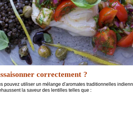
l'assaisonner correctement ?
us pouvez utiliser un mélange d'aromates traditionnelles indien
haussent la saveur des lentilles telles que :