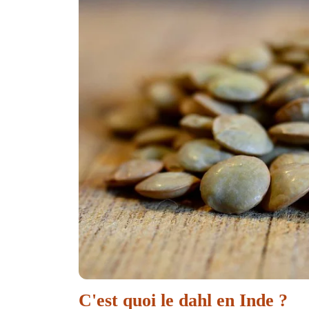
C'est quoi le dahl en Inde ?