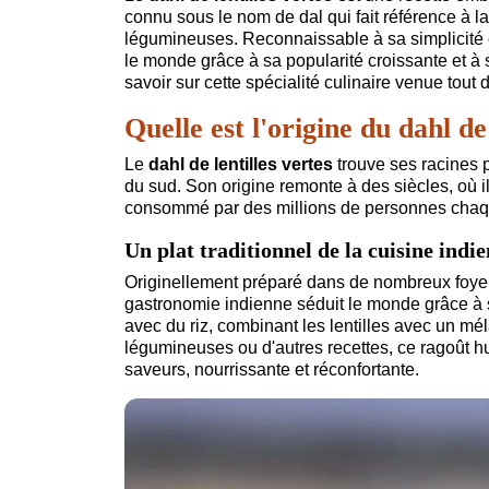
connu sous le nom de dal qui fait référence à l
légumineuses. Reconnaissable à sa simplicité et
le monde grâce à sa popularité croissante et à sa
savoir sur cette spécialité culinaire venue tout dr
Quelle est l'origine du dahl de 
Le
dahl de lentilles vertes
trouve ses racines p
du sud. Son origine remonte à des siècles, où i
consommé par des millions de personnes chaqu
Un plat traditionnel de la cuisine indi
Originellement préparé dans de nombreux foyer
gastronomie indienne séduit le monde grâce à so
avec du riz, combinant les lentilles avec un m
légumineuses ou d'autres recettes, ce ragoût 
saveurs, nourrissante et réconfortante.