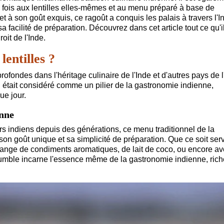
a fois aux lentilles elles-mêmes et au menu préparé à base de
 à son goût exquis, ce ragoût a conquis les palais à travers l'I
 facilité de préparation. Découvrez dans cet article tout ce qu'il
oit de l'Inde.
lentilles ?
rofondes dans l'héritage culinaire de l'Inde et d'autres pays de l
l était considéré comme un pilier de la gastronomie indienne,
e jour.
enne
s indiens depuis des générations, ce menu traditionnel de la
n goût unique et sa simplicité de préparation. Que ce soit serv
élange de condiments aromatiques, de lait de coco, ou encore a
humble incarne l'essence même de la gastronomie indienne, rich