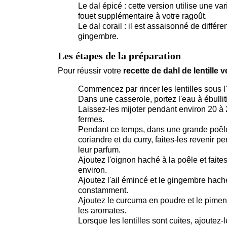
Le dal épicé : cette version utilise une 
fouet supplémentaire à votre ragoût.
Le dal corail : il est assaisonné de différ
gingembre.
Les étapes de la préparation
Pour réussir votre
recette de dahl de lentille v
Commencez par rincer les lentilles sous l'
Dans une casserole, portez l'eau à ébullit
Laissez-les mijoter pendant environ 20 à 
fermes.
Pendant ce temps, dans une grande poêle,
coriandre et du curry, faites-les revenir 
leur parfum.
Ajoutez l'oignon haché à la poêle et faites
environ.
Ajoutez l'ail émincé et le gingembre hach
constamment.
Ajoutez le curcuma en poudre et le pimen
les aromates.
Lorsque les lentilles sont cuites, ajoutez