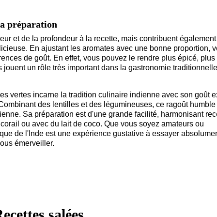
la préparation
ur et de la profondeur à la recette, mais contribuent également
élicieuse. En ajustant les aromates avec une bonne proportion, 
ences de goût. En effet, vous pouvez le rendre plus épicé, plus
jouent un rôle très important dans la gastronomie traditionnell
les vertes incarne la tradition culinaire indienne avec son goût e
é. Combinant des lentilles et des légumineuses, ce ragoût humble
ndienne. Sa préparation est d'une grande facilité, harmonisant rec
s corail ou avec du lait de coco. Que vous soyez amateurs ou
ique de l'Inde est une expérience gustative à essayer absolume
ous émerveiller.
ecettes salées