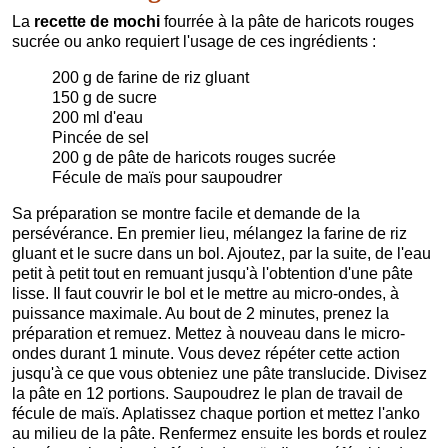
La
recette de mochi
fourrée à la pâte de haricots rouges
sucrée ou anko requiert l'usage de ces ingrédients :
200 g de farine de riz gluant
150 g de sucre
200 ml d'eau
Pincée de sel
200 g de pâte de haricots rouges sucrée
Fécule de maïs pour saupoudrer
Sa préparation se montre facile et demande de la
persévérance. En premier lieu, mélangez la farine de riz
gluant et le sucre dans un bol. Ajoutez, par la suite, de l'eau
petit à petit tout en remuant jusqu'à l'obtention d'une pâte
lisse. Il faut couvrir le bol et le mettre au micro-ondes, à
puissance maximale. Au bout de 2 minutes, prenez la
préparation et remuez. Mettez à nouveau dans le micro-
ondes durant 1 minute. Vous devez répéter cette action
jusqu'à ce que vous obteniez une pâte translucide. Divisez
la pâte en 12 portions. Saupoudrez le plan de travail de
fécule de maïs. Aplatissez chaque portion et mettez l'anko
au milieu de la pâte. Renfermez ensuite les bords et roulez