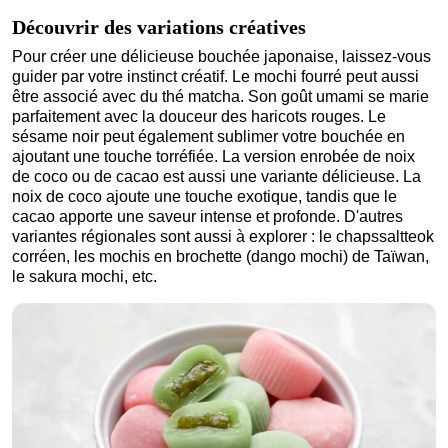
Découvrir des variations créatives
Pour créer une délicieuse bouchée japonaise, laissez-vous
guider par votre instinct créatif. Le mochi fourré peut aussi
être associé avec du thé matcha. Son goût umami se marie
parfaitement avec la douceur des haricots rouges. Le
sésame noir peut également sublimer votre bouchée en
ajoutant une touche torréfiée. La version enrobée de noix
de coco ou de cacao est aussi une variante délicieuse. La
noix de coco ajoute une touche exotique, tandis que le
cacao apporte une saveur intense et profonde. D'autres
variantes régionales sont aussi à explorer : le chapssaltteok
corréen, les mochis en brochette (dango mochi) de Taïwan,
le sakura mochi, etc.