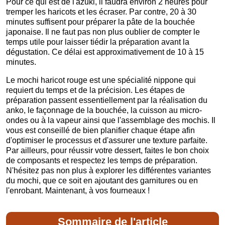
Pour ce qui est de l'azuki, il faudra environ 2 heures pour
tremper les haricots et les écraser. Par contre, 20 à 30
minutes suffisent pour préparer la pâte de la bouchée
japonaise. Il ne faut pas non plus oublier de compter le
temps utile pour laisser tiédir la préparation avant la
dégustation. Ce délai est approximativement de 10 à 15
minutes.
Le mochi haricot rouge est une spécialité nippone qui
requiert du temps et de la précision. Les étapes de
préparation passent essentiellement par la réalisation du
anko, le façonnage de la bouchée, la cuisson au micro-
ondes ou à la vapeur ainsi que l'assemblage des mochis. Il
vous est conseillé de bien planifier chaque étape afin
d'optimiser le processus et d'assurer une texture parfaite.
Par ailleurs, pour réussir votre dessert, faites le bon choix
de composants et respectez les temps de préparation.
N'hésitez pas non plus à explorer les différentes variantes
du mochi, que ce soit en ajoutant des garnitures ou en
l'enrobant. Maintenant, à vos fourneaux !
Sommaire de l'article