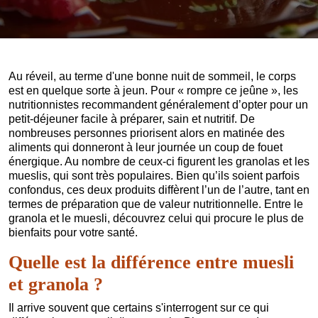
Au réveil, au terme d'une bonne nuit de sommeil, le corps
est en quelque sorte à jeun. Pour « rompre ce jeûne », les
nutritionnistes recommandent généralement d’opter pour un
petit-déjeuner facile à préparer, sain et nutritif. De
nombreuses personnes priorisent alors en matinée des
aliments qui donneront à leur journée un coup de fouet
énergique. Au nombre de ceux-ci figurent les granolas et les
mueslis, qui sont très populaires. Bien qu’ils soient parfois
confondus, ces deux produits diffèrent l’un de l’autre, tant en
termes de préparation que de valeur nutritionnelle. Entre le
granola et le muesli, découvrez celui qui procure le plus de
bienfaits pour votre santé.
Quelle est la différence entre muesli
et granola ?
Il arrive souvent que certains s'interrogent sur ce qui