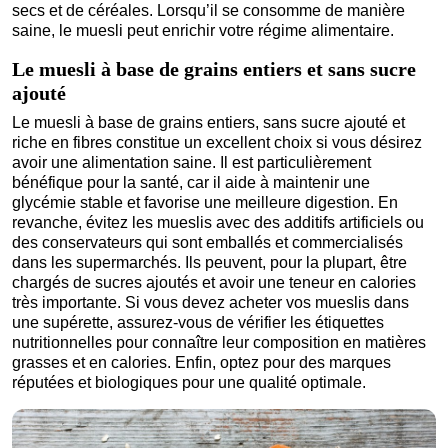
secs et de céréales. Lorsqu’il se consomme de manière
saine, le muesli peut enrichir votre régime alimentaire.
Le muesli à base de grains entiers et sans sucre
ajouté
Le muesli à base de grains entiers, sans sucre ajouté et
riche en fibres constitue un excellent choix si vous désirez
avoir une alimentation saine. Il est particulièrement
bénéfique pour la santé, car il aide à maintenir une
glycémie stable et favorise une meilleure digestion. En
revanche, évitez les mueslis avec des additifs artificiels ou
des conservateurs qui sont emballés et commercialisés
dans les supermarchés. Ils peuvent, pour la plupart, être
chargés de sucres ajoutés et avoir une teneur en calories
très importante. Si vous devez acheter vos mueslis dans
une supérette, assurez-vous de vérifier les étiquettes
nutritionnelles pour connaître leur composition en matières
grasses et en calories. Enfin, optez pour des marques
réputées et biologiques pour une qualité optimale.