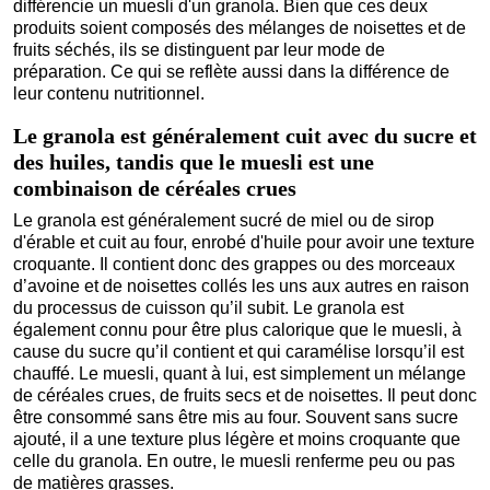
différencie un muesli d'un granola. Bien que ces deux
produits soient composés des mélanges de noisettes et de
fruits séchés, ils se distinguent par leur mode de
préparation. Ce qui se reflète aussi dans la différence de
leur contenu nutritionnel.
Le granola est généralement cuit avec du sucre et
des huiles, tandis que le muesli est une
combinaison de céréales crues
Le granola est généralement sucré de miel ou de sirop
d'érable et cuit au four, enrobé d'huile pour avoir une texture
croquante. Il contient donc des grappes ou des morceaux
d’avoine et de noisettes collés les uns aux autres en raison
du processus de cuisson qu’il subit. Le granola est
également connu pour être plus calorique que le muesli, à
cause du sucre qu’il contient et qui caramélise lorsqu’il est
chauffé. Le muesli, quant à lui, est simplement un mélange
de céréales crues, de fruits secs et de noisettes. Il peut donc
être consommé sans être mis au four. Souvent sans sucre
ajouté, il a une texture plus légère et moins croquante que
celle du granola. En outre, le muesli renferme peu ou pas
de matières grasses.