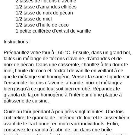
2 tasses de flocons d’avoine
1/2 tasse d’amandes effilées
1/2 tasse de noix de pécan
1/2 tasse de miel
1/2 tasse d’huile de coco
1 petite cuillérée d’extrait de vanille
Instructions :
Préchauffez votre four à 160 °C. Ensuite, dans un grand bol,
faites un mélange de flocons d'avoine, d'amandes et de
noix de pécan. Dans une casserole, chauffez à feu doux le
miel, l’huile de coco et l’extrait de vanille en veillant à ce
que le mélange soit homogène. Versez la sauce liquide sur
l’ensemble flocons d’avoine, amande, noix et mélangez
bien jusqu’à ce que tout soit bien enrobé. Répandez le
granola de façon homogène à l’intérieur d’une plaque à
pâtisserie de cuisine.
Cuire au four pendant à peu près vingt minutes. Une fois
cuit, retirer le granola de l'intérieur du four et le laisser tiédir
avant de le fractionner en morceaux individuels. Enfin,
conservez le granola à l'abri de l'air dans une boîte