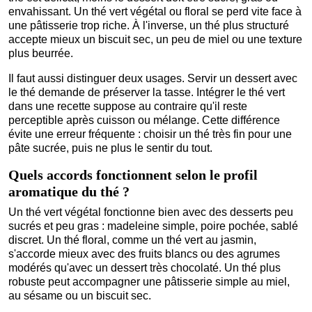
envahissant. Un thé vert végétal ou floral se perd vite face à
une pâtisserie trop riche. À l'inverse, un thé plus structuré
accepte mieux un biscuit sec, un peu de miel ou une texture
plus beurrée.
Il faut aussi distinguer deux usages. Servir un dessert avec
le thé demande de préserver la tasse. Intégrer le thé vert
dans une recette suppose au contraire qu'il reste
perceptible après cuisson ou mélange. Cette différence
évite une erreur fréquente : choisir un thé très fin pour une
pâte sucrée, puis ne plus le sentir du tout.
Quels accords fonctionnent selon le profil
aromatique du thé ?
Un thé vert végétal fonctionne bien avec des desserts peu
sucrés et peu gras : madeleine simple, poire pochée, sablé
discret. Un thé floral, comme un thé vert au jasmin,
s'accorde mieux avec des fruits blancs ou des agrumes
modérés qu'avec un dessert très chocolaté. Un thé plus
robuste peut accompagner une pâtisserie simple au miel,
au sésame ou un biscuit sec.