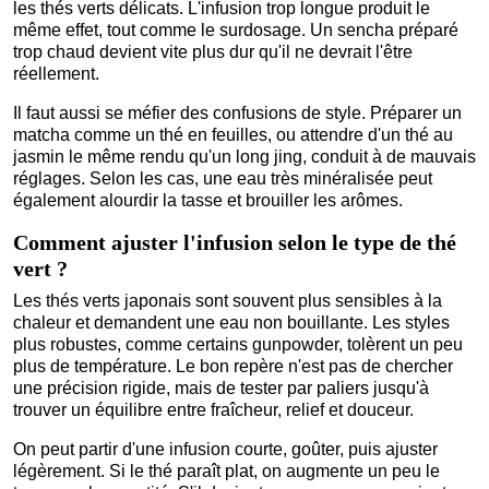
les thés verts délicats. L'infusion trop longue produit le
même effet, tout comme le surdosage. Un sencha préparé
trop chaud devient vite plus dur qu'il ne devrait l'être
réellement.
Il faut aussi se méfier des confusions de style. Préparer un
matcha comme un thé en feuilles, ou attendre d'un thé au
jasmin le même rendu qu'un long jing, conduit à de mauvais
réglages. Selon les cas, une eau très minéralisée peut
également alourdir la tasse et brouiller les arômes.
Comment ajuster l'infusion selon le type de thé
vert ?
Les thés verts japonais sont souvent plus sensibles à la
chaleur et demandent une eau non bouillante. Les styles
plus robustes, comme certains gunpowder, tolèrent un peu
plus de température. Le bon repère n'est pas de chercher
une précision rigide, mais de tester par paliers jusqu'à
trouver un équilibre entre fraîcheur, relief et douceur.
On peut partir d'une infusion courte, goûter, puis ajuster
légèrement. Si le thé paraît plat, on augmente un peu le