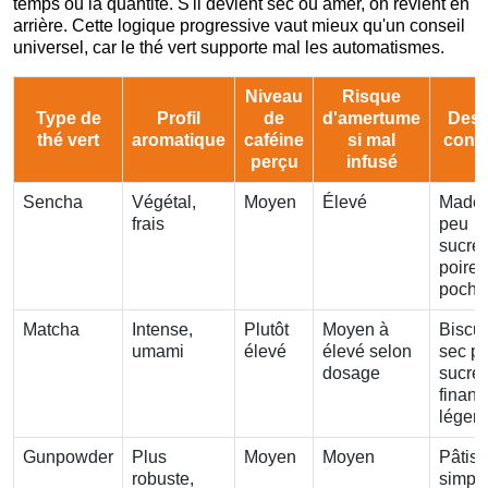
temps ou la quantité. S'il devient sec ou amer, on revient en
arrière. Cette logique progressive vaut mieux qu'un conseil
universel, car le thé vert supporte mal les automatismes.
Niveau
Risque
Type de
Profil
de
d'amertume
Dess
thé vert
aromatique
caféine
si mal
conse
perçu
infusé
Sencha
Végétal,
Moyen
Élevé
Madel
frais
peu
sucrée
poire
poché
Matcha
Intense,
Plutôt
Moyen à
Biscui
umami
élevé
élevé selon
sec p
dosage
sucré,
financ
léger
Gunpowder
Plus
Moyen
Moyen
Pâtiss
robuste,
simpl