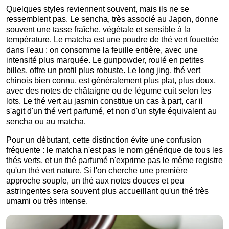
Quelques styles reviennent souvent, mais ils ne se
ressemblent pas. Le sencha, très associé au Japon, donne
souvent une tasse fraîche, végétale et sensible à la
température. Le matcha est une poudre de thé vert fouettée
dans l'eau : on consomme la feuille entière, avec une
intensité plus marquée. Le gunpowder, roulé en petites
billes, offre un profil plus robuste. Le long jing, thé vert
chinois bien connu, est généralement plus plat, plus doux,
avec des notes de châtaigne ou de légume cuit selon les
lots. Le thé vert au jasmin constitue un cas à part, car il
s'agit d'un thé vert parfumé, et non d'un style équivalent au
sencha ou au matcha.
Pour un débutant, cette distinction évite une confusion
fréquente : le matcha n'est pas le nom générique de tous les
thés verts, et un thé parfumé n'exprime pas le même registre
qu'un thé vert nature. Si l'on cherche une première
approche souple, un thé aux notes douces et peu
astringentes sera souvent plus accueillant qu'un thé très
umami ou très intense.