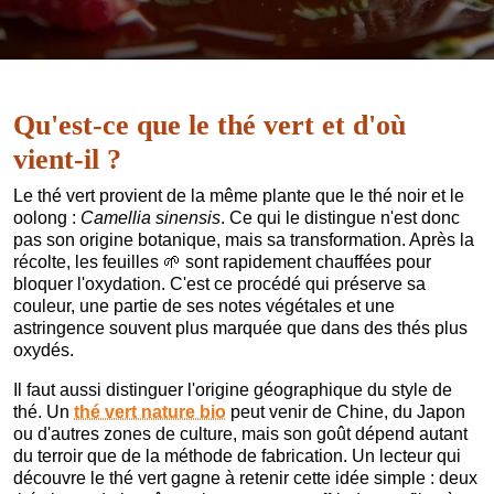
Qu'est-ce que le thé vert et d'où
vient-il ?
Le thé vert provient de la même plante que le thé noir et le
oolong :
Camellia sinensis
. Ce qui le distingue n'est donc
pas son origine botanique, mais sa transformation. Après la
récolte, les feuilles
🌱
sont rapidement chauffées pour
bloquer l'oxydation. C'est ce procédé qui préserve sa
couleur, une partie de ses notes végétales et une
astringence souvent plus marquée que dans des thés plus
oxydés.
Il faut aussi distinguer l'origine géographique du style de
thé. Un
thé vert nature bio
peut venir de Chine, du Japon
ou d'autres zones de culture, mais son goût dépend autant
du terroir que de la méthode de fabrication. Un lecteur qui
découvre le thé vert gagne à retenir cette idée simple : deux