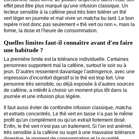
effet peut être plus marqué qu'une infusion classique. Un
lecteur sensible à la caféine peut très bien tolérer un thé
vert léger en journée et mal vivre un matcha bu tard. Le bon
repère n'est donc pas seulement « thé vert ou non », mais la
forme, la dose et l'heure de consommation.
Quelles limites faut-il connaître avant d'en faire
une habitude ?
La première limite est la tolérance individuelle. Certaines
personnes supportent mal la caféine, surtout le soir ou à
jeun. D'autres ressentent davantage l'astringence, avec une
impression d'inconfort digestif si le thé est trop fort. Une
personne très sensible, ou déjà exposée à d'autres sources
de caféine, a intérêt à choisir un moment plus tôt dans la
journée et une infusion plus légère.
Il faut aussi éviter de confondre infusion classique, matcha
et extraits concentrés. Le thé vert en tasse n'a pas le même
profil qu'un complément ou qu'un extrait fortement dosé.
Enfin, le thé vert n'est pas un traitement. Si l'on est anémié,
très sensible à la caféine ou sujet à une mauvaise tolérance
digestive, le moment de consommation et la quantité