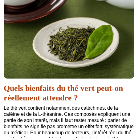
Quels bienfaits du thé vert peut-on
réellement attendre ?
Le thé vert contient notamment des catéchines, de la
caféine et de la L-théanine. Ces composés expliquent une
partie de son intérêt, mais il faut rester mesuré : parler de
bienfaits ne signifie pas promettre un effet fort, systématique
ou médical. Pour beaucoup de lecteurs, l'intérêt réel du thé