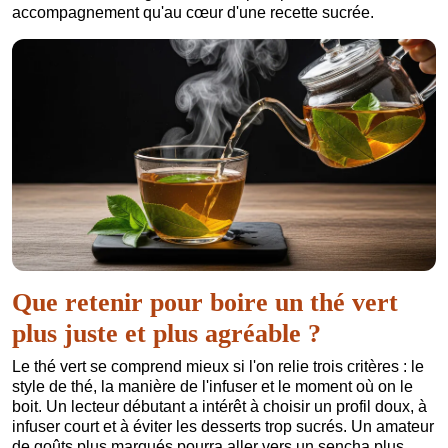
accompagnement qu'au cœur d'une recette sucrée.
Que retenir pour boire un thé vert
plus juste et plus agréable ?
Le thé vert se comprend mieux si l'on relie trois critères : le
style de thé, la manière de l'infuser et le moment où on le
boit. Un lecteur débutant a intérêt à choisir un profil doux, à
infuser court et à éviter les desserts trop sucrés. Un amateur
de goûts plus marqués pourra aller vers un sencha plus