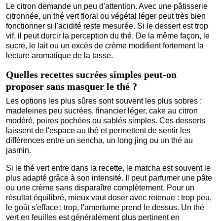
Le citron demande un peu d'attention. Avec une pâtisserie
citronnée, un thé vert floral ou végétal léger peut très bien
fonctionner si l'acidité reste mesurée. Si le dessert est trop
vif, il peut durcir la perception du thé. De la même façon, le
sucre, le lait ou un excès de crème modifient fortement la
lecture aromatique de la tasse.
Quelles recettes sucrées simples peut-on
proposer sans masquer le thé ?
Les options les plus sûres sont souvent les plus sobres :
madeleines peu sucrées, financier léger, cake au citron
modéré, poires pochées ou sablés simples. Ces desserts
laissent de l'espace au thé et permettent de sentir les
différences entre un sencha, un long jing ou un thé au
jasmin.
Si le thé vert entre dans la recette, le matcha est souvent le
plus adapté grâce à son intensité. Il peut parfumer une pâte
ou une crème sans disparaître complètement. Pour un
résultat équilibré, mieux vaut doser avec retenue : trop peu,
le goût s'efface ; trop, l'amertume prend le dessus. Un thé
vert en feuilles est généralement plus pertinent en