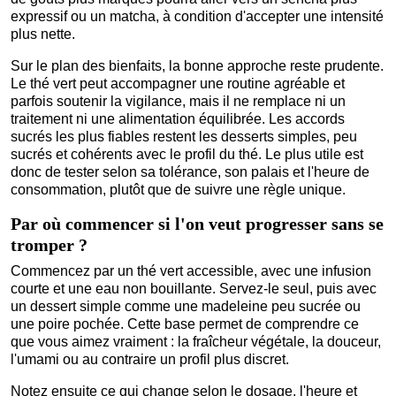
expressif ou un matcha, à condition d'accepter une intensité
plus nette.
Sur le plan des bienfaits, la bonne approche reste prudente.
Le thé vert peut accompagner une routine agréable et
parfois soutenir la vigilance, mais il ne remplace ni un
traitement ni une alimentation équilibrée. Les accords
sucrés les plus fiables restent les desserts simples, peu
sucrés et cohérents avec le profil du thé. Le plus utile est
donc de tester selon sa tolérance, son palais et l'heure de
consommation, plutôt que de suivre une règle unique.
Par où commencer si l'on veut progresser sans se
tromper ?
Commencez par un thé vert accessible, avec une infusion
courte et une eau non bouillante. Servez-le seul, puis avec
un dessert simple comme une madeleine peu sucrée ou
une poire pochée. Cette base permet de comprendre ce
que vous aimez vraiment : la fraîcheur végétale, la douceur,
l'umami ou au contraire un profil plus discret.
Notez ensuite ce qui change selon le dosage, l'heure et