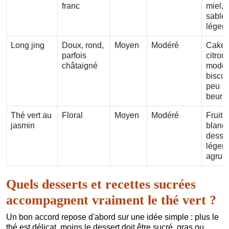
franc
miel,
sablé
léger
Long jing
Doux, rond,
Moyen
Modéré
Cake
parfois
citron
châtaigné
modér
biscui
peu
beurr
Thé vert au
Floral
Moyen
Modéré
Fruits
jasmin
blancs
desser
léger 
agrum
Quels desserts et recettes sucrées
accompagnent vraiment le thé vert ?
Un bon accord repose d'abord sur une idée simple : plus le
thé est délicat, moins le dessert doit être sucré, gras ou