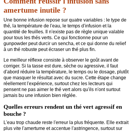
Comment réussir l'infusion sans
amertume inutile ?
Une bonne infusion repose sur quatre variables : le type de
thé, la température de l'eau, le temps d'infusion et la
quantité de feuilles. Il n'existe pas de règle unique valable
pour tous les thés verts. Ce qui fonctionne pour un
gunpowder peut durcir un sencha, et ce qui donne du relief
à un thé robuste peut écraser un thé plus fin.
Le meilleur réflexe consiste à observer le goût avant de
corriger. Si la tasse est dure, sèche ou agressive, il faut
d'abord réduire la température, le temps ou le dosage, plutôt
que masquer le résultat avec du sucre. Cette étape change
réellement l'expérience, surtout chez les lecteurs qui
pensent ne pas aimer le thé vert alors qu'ils n'ont surtout
jamais bu une infusion bien réglée.
Quelles erreurs rendent un thé vert agressif en
bouche ?
L'eau trop chaude reste l'erreur la plus fréquente. Elle extrait
plus vite l'amertume et accentue l'astringence, surtout sur