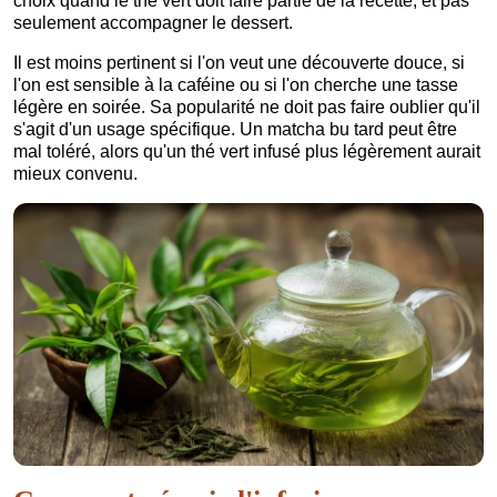
choix quand le thé vert doit faire partie de la recette, et pas
seulement accompagner le dessert.
Il est moins pertinent si l'on veut une découverte douce, si
l'on est sensible à la caféine ou si l'on cherche une tasse
légère en soirée. Sa popularité ne doit pas faire oublier qu'il
s'agit d'un usage spécifique. Un matcha bu tard peut être
mal toléré, alors qu'un thé vert infusé plus légèrement aurait
mieux convenu.