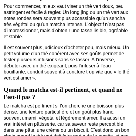
Pour commencer, mieux vaut viser un thé vert doux, peu
astringent et facile à régler. Un long jing ou un thé vert aux
notes rondes sera souvent plus accessible qu'un sencha
très végétal ou qu'un matcha intense. L'objectif n'est pas
d'impressionner, mais d'obtenir une tasse lisible, agréable
et stable.
Il est souvent plus judicieux d'acheter peu, mais mieux. Un
petit volume d'un thé cohérent avec ses goûts permet de
tester plusieurs infusions sans se lasser. À l'inverse,
débuter avec un thé exigeant, puis l'infuser à l'eau
bouillante, conduit souvent à conclure trop vite que « le thé
vert est amer ».
Quand le matcha est-il pertinent, et quand ne
l'est-il pas ?
Le matcha est pertinent si l'on cherche une boisson plus
dense, une texture particulière et un goût plus franc,
souvent umami, végétal et légèrement amer. Il a aussi un
vrai intérêt en pâtisserie, car sa saveur reste perceptible
dans une pâte, une crème ou un biscuit. C'est donc un bon