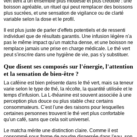
vert tient à un ensemble plus modeste et plus crédible : une
boisson agréable, un rituel qui peut remplacer des boissons
plus sucrées, et une sensation de vigilance ou de clarté
variable selon la dose et le profil.
Il est plus juste de parler d'effets potentiels et de ressenti
individuel que de résultats garantis. Une infusion légère n'a
pas le même impact qu'un matcha dense, et une boisson ne
remplace jamais une prise en charge médicale. Le thé vert
peut s'inscrire dans une hygiène de vie, pas s'y substituer.
Que disent ses composés sur l'énergie, l'attention
et la sensation de bien-être ?
La caféine est bien présente dans le thé vert, mais sa teneur
varie selon le type de thé, la récolte, la quantité utilisée et le
temps d'infusion. La L-théanine est souvent associée à une
perception plus douce ou plus stable chez certains
consommateurs. C'est l'une des raisons pour lesquelles
certaines personnes trouvent le thé vert plus confortable
qu'un café, sans que cela soit universel.
Le matcha mérite une distinction claire. Comme il est
consommé sous forme de poudre dispersée dans l'eau, son