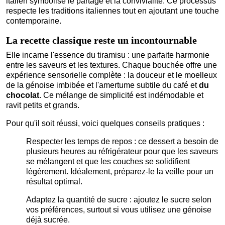
italien symbolise le partage et la convivialité. Ce processus
respecte les traditions italiennes tout en ajoutant une touche
contemporaine.
La recette classique reste un incontournable
Elle incarne l'essence du tiramisu : une parfaite harmonie
entre les saveurs et les textures. Chaque bouchée offre une
expérience sensorielle complète : la douceur et le moelleux
de la génoise imbibée et l'amertume subtile du café et
du
chocolat
. Ce mélange de simplicité est indémodable et
ravit petits et grands.
Pour qu'il soit réussi, voici quelques conseils pratiques :
Respecter les temps de repos : ce dessert a besoin
de
plusieurs heures au réfrigérateur pour que les saveurs
se mélangent et que les couches se solidifient
légèrement. Idéalement, préparez-le la veille pour un
résultat optimal.
Adaptez la quantité de sucre : ajoutez
le sucre selon
vos préférences, surtout si vous utilisez une génoise
déjà sucrée.