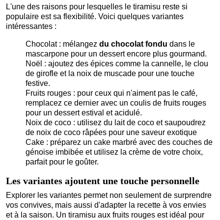
L'une des raisons pour lesquelles le tiramisu reste si
populaire est sa flexibilité. Voici quelques variantes
intéressantes :
Chocolat :
mélangez
du chocolat fondu
dans le
mascarpone pour un dessert encore plus gourmand.
Noël :
ajoutez des épices comme la cannelle, le clou
de girofle et la noix de muscade pour une touche
festive.
Fruits rouges : pour ceux qui n'aiment pas le café,
remplacez ce dernier avec
un coulis de fruits rouges
pour un dessert estival et acidulé.
Noix de coco :
utilisez du lait de coco et saupoudrez
de noix de coco râpées pour une saveur exotique
Cake :
préparez un cake marbré avec des couches de
génoise imbibée et utilisez la crème de votre choix,
parfait pour le goûter.
Les variantes ajoutent une touche personnelle
Explorer les variantes permet non seulement de surprendre
vos convives, mais aussi d'adapter la recette à vos envies
et à la saison. Un tiramisu aux fruits rouges est idéal pour