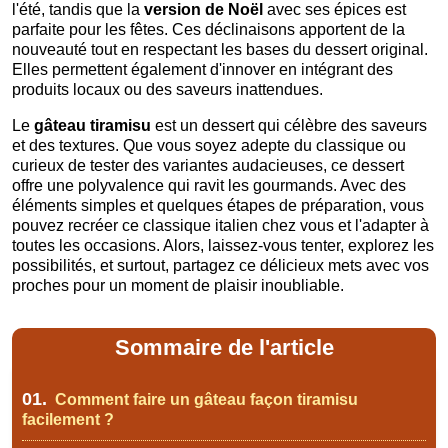
l'été, tandis que la
version de Noël
avec ses épices est
parfaite pour les fêtes. Ces déclinaisons apportent de la
nouveauté tout en respectant les bases du dessert original.
Elles permettent également d'innover en intégrant des
produits locaux ou des saveurs inattendues.
Le
gâteau tiramisu
est un dessert qui célèbre des saveurs
et des textures. Que vous soyez adepte du classique ou
curieux de tester des variantes audacieuses, ce dessert
offre une polyvalence qui ravit les gourmands. Avec des
éléments simples et quelques étapes de préparation, vous
pouvez recréer ce classique italien chez vous et l'adapter à
toutes les occasions. Alors, laissez-vous tenter, explorez les
possibilités, et surtout, partagez ce délicieux mets avec vos
proches pour un moment de plaisir inoubliable.
Sommaire de l'article
01.
Comment faire un gâteau façon tiramisu
facilement ?