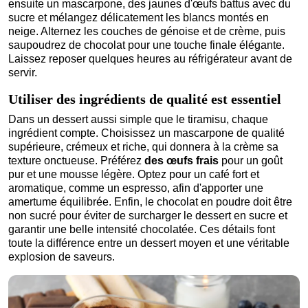
ensuite un mascarpone, des jaunes d'œufs battus avec du
sucre et mélangez délicatement les blancs montés en
neige. Alternez les couches de génoise et de crème, puis
saupoudrez de chocolat pour une touche finale élégante.
Laissez reposer quelques heures au réfrigérateur avant de
servir.
Utiliser des ingrédients de qualité est essentiel
Dans un dessert aussi simple que le tiramisu, chaque
ingrédient compte. Choisissez un mascarpone de qualité
supérieure, crémeux et riche, qui donnera à la crème sa
texture onctueuse. Préférez
des œufs frais
pour un goût
pur et une mousse légère. Optez pour un café fort et
aromatique, comme un espresso, afin d'apporter une
amertume équilibrée. Enfin, le chocolat en poudre doit être
non sucré pour éviter de surcharger le dessert en sucre et
garantir une belle intensité chocolatée. Ces détails font
toute la différence entre un dessert moyen et une véritable
explosion de saveurs.