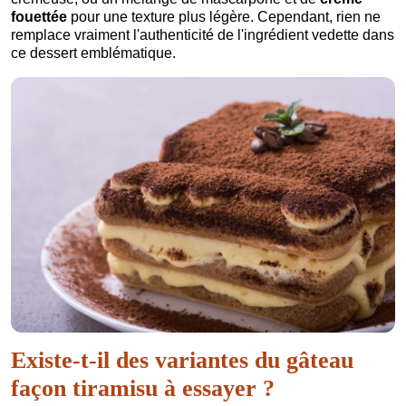
fouettée
pour une texture plus légère. Cependant, rien ne
remplace vraiment l'authenticité de l'ingrédient vedette dans
ce dessert emblématique.
Existe-t-il des variantes du gâteau
façon tiramisu à essayer ?