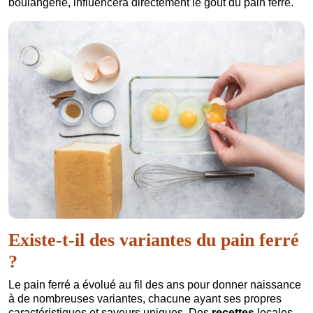
boulangerie, influencera directement le goût du pain ferré.
Existe-t-il des variantes du pain ferré
?
Le pain ferré a évolué au fil des ans pour donner naissance
à de nombreuses variantes, chacune ayant ses propres
caractéristiques et saveurs uniques. Des
recettes
locales