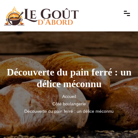
Découverte du pain ferré : un
délice méconnu
Accueil
Côté boulangerie
Découverte du pain ferré : un délice méconnu