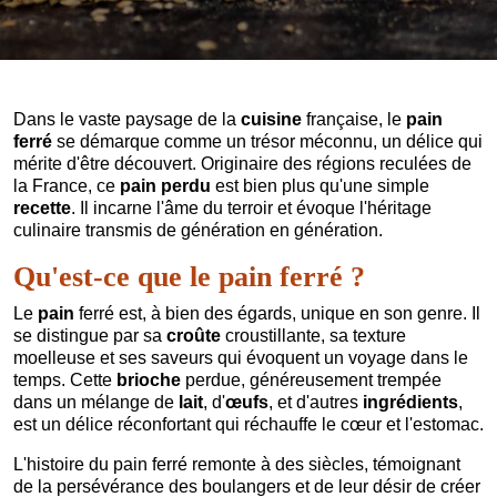
Dans le vaste paysage de la
cuisine
française, le
pain
ferré
se démarque comme un trésor méconnu, un délice qui
mérite d'être découvert. Originaire des régions reculées de
la France, ce
pain perdu
est bien plus qu'une simple
recette
. Il incarne l'âme du terroir et évoque l'héritage
culinaire transmis de génération en génération.
Qu'est-ce que le pain ferré ?
Le
pain
ferré est, à bien des égards, unique en son genre. Il
se distingue par sa
croûte
croustillante, sa texture
moelleuse et ses saveurs qui évoquent un voyage dans le
temps. Cette
brioche
perdue, généreusement trempée
dans un mélange de
lait
, d'
œufs
, et d'autres
ingrédients
,
est un délice réconfortant qui réchauffe le cœur et l'estomac.
L'histoire du pain ferré remonte à des siècles, témoignant
de la persévérance des boulangers et de leur désir de créer