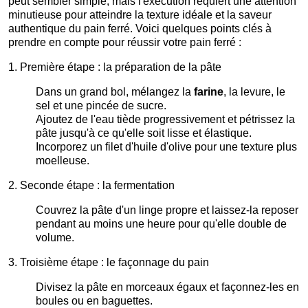
peut sembler simple, mais l'exécution requiert une attention
minutieuse pour atteindre la texture idéale et la saveur
authentique du pain ferré. Voici quelques points clés à
prendre en compte pour réussir votre pain ferré :
1. Première étape : la préparation de la pâte
Dans un grand bol, mélangez la
farine
, la levure, le
sel et une pincée de sucre.
Ajoutez de l'eau tiède progressivement et pétrissez la
pâte jusqu'à ce qu'elle soit lisse et élastique.
Incorporez un filet d'huile d'olive pour une texture plus
moelleuse.
2. Seconde étape : la fermentation
Couvrez la pâte d'un linge propre et laissez-la reposer
pendant au moins une heure pour qu'elle double de
volume.
3. Troisième étape : le façonnage du pain
Divisez la pâte en morceaux égaux et façonnez-les en
boules ou en baguettes.