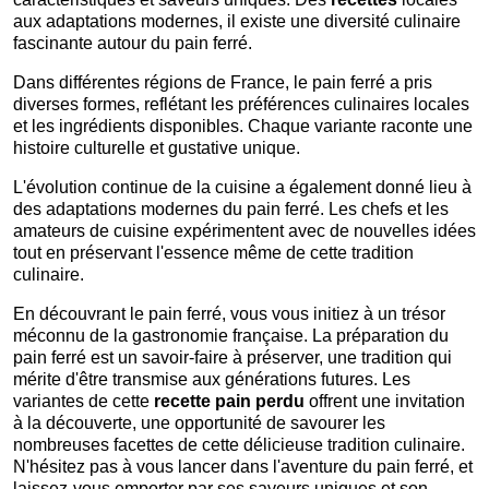
aux adaptations modernes, il existe une diversité culinaire
fascinante autour du pain ferré.
Dans différentes régions de France, le pain ferré a pris
diverses formes, reflétant les préférences culinaires locales
et les ingrédients disponibles. Chaque variante raconte une
histoire culturelle et gustative unique.
L'évolution continue de la cuisine a également donné lieu à
des adaptations modernes du pain ferré. Les chefs et les
amateurs de cuisine expérimentent avec de nouvelles idées
tout en préservant l'essence même de cette tradition
culinaire.
En découvrant le pain ferré, vous vous initiez à un trésor
méconnu de la gastronomie française. La préparation du
pain ferré est un savoir-faire à préserver, une tradition qui
mérite d'être transmise aux générations futures. Les
variantes de cette
recette pain perdu
offrent une invitation
à la découverte, une opportunité de savourer les
nombreuses facettes de cette délicieuse tradition culinaire.
N'hésitez pas à vous lancer dans l'aventure du pain ferré, et
laissez-vous emporter par ses saveurs uniques et son