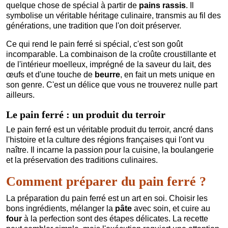
quelque chose de spécial à partir de
pains
rassis
. Il
symbolise un véritable héritage culinaire, transmis au fil des
générations, une tradition que l'on doit préserver.
Ce qui rend le pain ferré si spécial, c'est son goût
incomparable. La combinaison de la croûte croustillante et
de l'intérieur moelleux, imprégné de la saveur du lait, des
œufs et d'une touche de
beurre
, en fait un mets unique en
son genre. C'est un délice que vous ne trouverez nulle part
ailleurs.
Le pain ferré : un produit du terroir
Le pain ferré est un véritable produit du terroir, ancré dans
l'histoire et la culture des régions françaises qui l'ont vu
naître. Il incarne la passion pour la cuisine, la boulangerie
et la préservation des traditions culinaires.
Comment préparer du pain ferré ?
La préparation du pain ferré est un art en soi. Choisir les
bons ingrédients, mélanger la
pâte
avec soin, et cuire au
four
à la perfection sont des étapes délicates. La recette