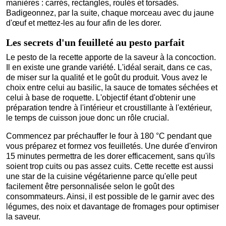
manières : carrés, rectangles, roulés et torsadés.
Badigeonnez, par la suite, chaque morceau avec du jaune
d'œuf et mettez-les au four afin de les dorer.
Les secrets d'un feuilleté au pesto parfait
Le pesto de la recette apporte de la saveur à la concoction.
Il en existe une grande variété. L'idéal serait, dans ce cas,
de miser sur la qualité et le goût du produit. Vous avez le
choix entre celui au basilic, la sauce de tomates séchées et
celui à base de roquette. L'objectif étant d'obtenir une
préparation tendre à l'intérieur et croustillante à l'extérieur,
le temps de cuisson joue donc un rôle crucial.
Commencez par préchauffer le four à 180 °C pendant que
vous préparez et formez vos feuilletés. Une durée d'environ
15 minutes permettra de les dorer efficacement, sans qu'ils
soient trop cuits ou pas assez cuits. Cette recette est aussi
une star de la cuisine végétarienne parce qu'elle peut
facilement être personnalisée selon le goût des
consommateurs. Ainsi, il est possible de le garnir avec des
légumes, des noix et davantage de fromages pour optimiser
la saveur.