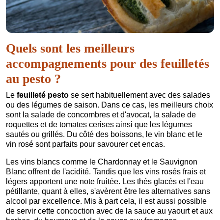
Quels sont les meilleurs
accompagnements pour des feuilletés
au pesto ?
Le
feuilleté pesto
se sert habituellement avec des salades
ou des légumes de saison. Dans ce cas, les meilleurs choix
sont la salade de concombres et d'avocat, la salade de
roquettes et de tomates cerises ainsi que les légumes
sautés ou grillés. Du côté des boissons, le vin blanc et le
vin rosé sont parfaits pour savourer cet encas.
Les vins blancs comme le Chardonnay et le Sauvignon
Blanc offrent de l'acidité. Tandis que les vins rosés frais et
légers apportent une note fruitée. Les thés glacés et l'eau
pétillante, quant à elles, s'avèrent être les alternatives sans
alcool par excellence. Mis à part cela, il est aussi possible
de servir cette concoction avec de la sauce au yaourt et aux